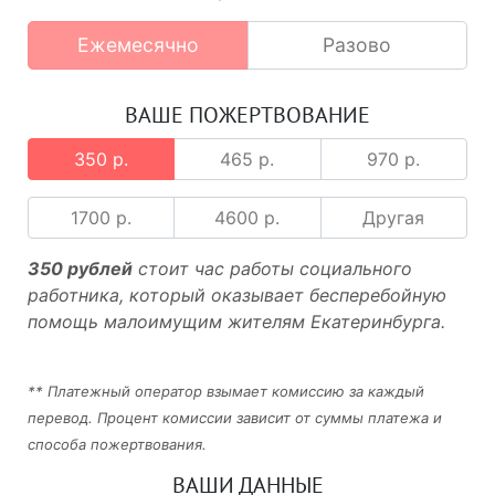
Ежемесячно
Разово
ВАШЕ ПОЖЕРТВОВАНИЕ
350 р.
465 р.
970 р.
1700 р.
4600 р.
Другая
350 рублей
стоит час работы социального
работника, который оказывает бесперебойную
помощь малоимущим жителям Екатеринбурга.
** Платежный оператор взымает комиссию за каждый
перевод. Процент комиссии зависит от суммы платежа и
способа пожертвования.
ВАШИ ДАННЫЕ