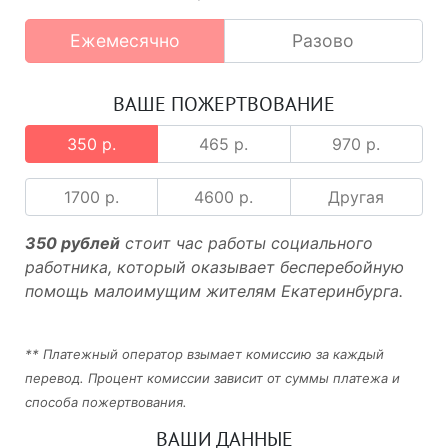
Ежемесячно
Разово
ВАШЕ ПОЖЕРТВОВАНИЕ
350 р.
465 р.
970 р.
1700 р.
4600 р.
Другая
350 рублей
стоит час работы социального
работника, который оказывает бесперебойную
помощь малоимущим жителям Екатеринбурга.
** Платежный оператор взымает комиссию за каждый
перевод. Процент комиссии зависит от суммы платежа и
способа пожертвования.
ВАШИ ДАННЫЕ