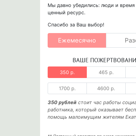
Мы давно убедились: люди и время
ценный ресурс.
Спасибо за Ваш выбор!
Ежемесячно
Раз
ВАШЕ ПОЖЕРТВОВАН
350 р.
465 р.
1700 р.
4600 р.
350 рублей
стоит час работы соци
работника, который оказывает бес
помощь малоимущим жителям Екат