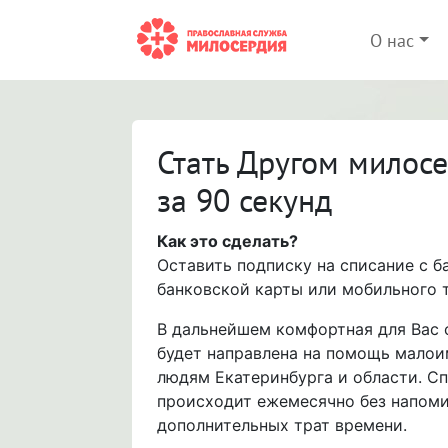
О нас
Стать Другом милос
за 90 секунд
Как это сделать?
Оставить подписку на списание с б
банковской карты или мобильного 
В дальнейшем комфортная для Вас
будет направлена на помощь мало
людям Екатеринбурга и области. С
происходит ежемесячно без напоми
дополнительных трат времени.