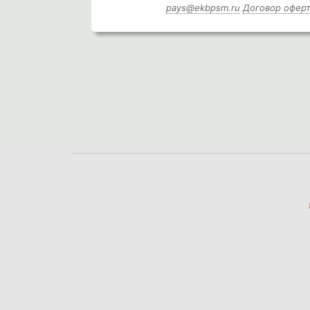
pays@ekbpsm.ru
Договор офер