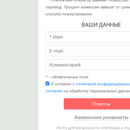
** Платежный оператор взымает комиссию
перевод. Процент комиссии зависит от сум
способа пожертвования.
ВАШИ ДАННЫЕ
* - обязательные поля
Я согласен с
политикой конфиденциальн
согласие
на обработку персональных данны
Помочь
Банковские реквизиты
Почта для вопросов по платежам и по