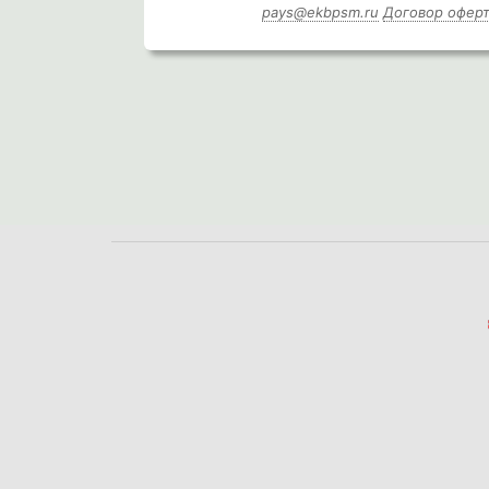
pays@ekbpsm.ru
Договор офер