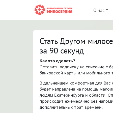
О нас
Стать Другом милос
за 90 секунд
Как это сделать?
Оставить подписку на списание с б
банковской карты или мобильного 
В дальнейшем комфортная для Вас
будет направлена на помощь мало
людям Екатеринбурга и области. С
происходит ежемесячно без напоми
дополнительных трат времени.