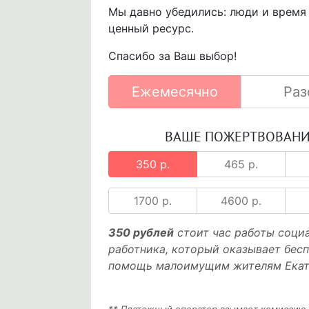
Мы давно убедились: люди и время
ценный ресурс.
Спасибо за Ваш выбор!
Ежемесячно
Раз
ВАШЕ ПОЖЕРТВОВАН
350 р.
465 р.
1700 р.
4600 р.
350 рублей
стоит час работы соци
работника, который оказывает бес
помощь малоимущим жителям Екат