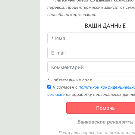
** Платежный оператор взымает комиссию
перевод. Процент комиссии зависит от сум
способа пожертвования.
ВАШИ ДАННЫЕ
* - обязательные поля
Я согласен с
политикой конфиденциальн
согласие
на обработку персональных данны
Помочь
Банковские реквизиты
Почта для вопросов по платежам и по