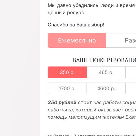
Мы давно убедились: люди и время
ценный ресурс.
Спасибо за Ваш выбор!
Ежемесячно
Раз
ВАШЕ ПОЖЕРТВОВАН
350 р.
465 р.
1700 р.
4600 р.
350 рублей
стоит час работы соци
работника, который оказывает бес
помощь малоимущим жителям Екат