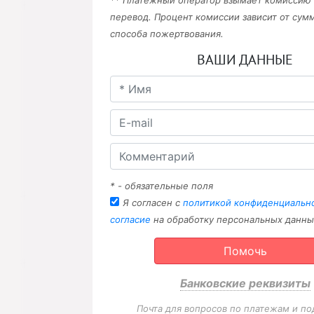
** Платежный оператор взымает комиссию
перевод. Процент комиссии зависит от сум
способа пожертвования.
ВАШИ ДАННЫЕ
* - обязательные поля
Я согласен с
политикой конфиденциальн
согласие
на обработку персональных данны
Помочь
Банковские реквизиты
Почта для вопросов по платежам и по