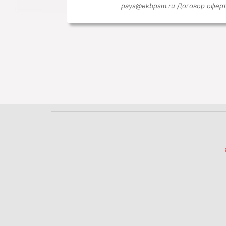
pays@ekbpsm.ru
Договор офер