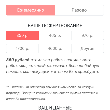
Ежемесячно
Разово
ВАШЕ ПОЖЕРТВОВАНИЕ
350 р.
465 р.
970 р.
1700 р.
4600 р.
Другая
350 рублей
стоит час работы социального
работника, который оказывает бесперебойную
помощь малоимущим жителям Екатеринбурга.
** Платежный оператор взымает комиссию за каждый
перевод. Процент комиссии зависит от суммы платежа и
способа пожертвования.
ВАШИ ДАННЫЕ