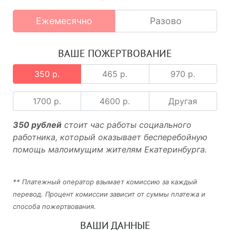
Ежемесячно
Разово
ВАШЕ ПОЖЕРТВОВАНИЕ
350 р.
465 р.
970 р.
1700 р.
4600 р.
Другая
350 рублей
стоит час работы социального
работника, который оказывает бесперебойную
помощь малоимущим жителям Екатеринбурга.
** Платежный оператор взымает комиссию за каждый
перевод. Процент комиссии зависит от суммы платежа и
способа пожертвования.
ВАШИ ДАННЫЕ