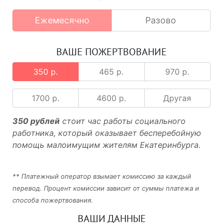
Ежемесячно
Разово
ВАШЕ ПОЖЕРТВОВАНИЕ
350 р.
465 р.
970 р.
1700 р.
4600 р.
Другая
350 рублей
стоит час работы социального
работника, который оказывает бесперебойную
помощь малоимущим жителям Екатеринбурга.
** Платежный оператор взымает комиссию за каждый
перевод. Процент комиссии зависит от суммы платежа и
способа пожертвования.
ВАШИ ДАННЫЕ