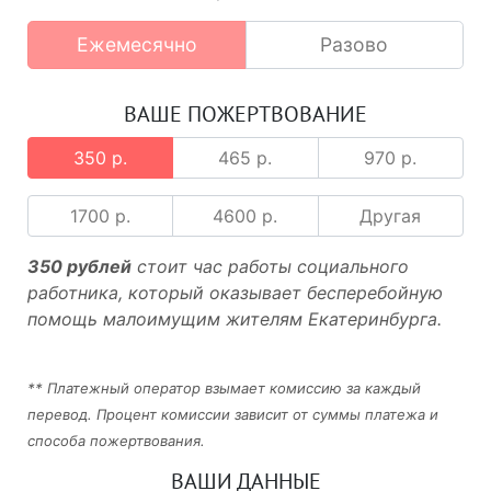
Ежемесячно
Разово
ВАШЕ ПОЖЕРТВОВАНИЕ
350 р.
465 р.
970 р.
1700 р.
4600 р.
Другая
350 рублей
стоит час работы социального
работника, который оказывает бесперебойную
помощь малоимущим жителям Екатеринбурга.
** Платежный оператор взымает комиссию за каждый
перевод. Процент комиссии зависит от суммы платежа и
способа пожертвования.
ВАШИ ДАННЫЕ