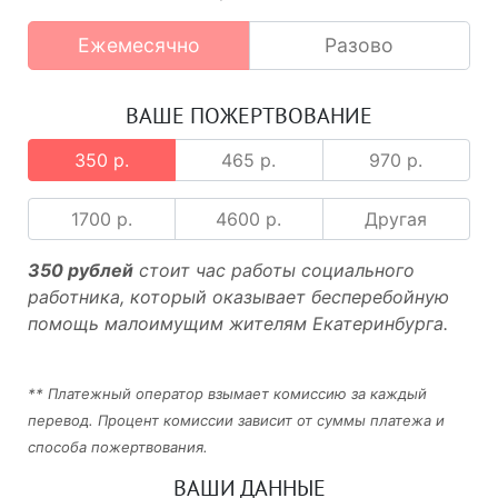
Ежемесячно
Разово
ВАШЕ ПОЖЕРТВОВАНИЕ
350 р.
465 р.
970 р.
1700 р.
4600 р.
Другая
350 рублей
стоит час работы социального
работника, который оказывает бесперебойную
помощь малоимущим жителям Екатеринбурга.
** Платежный оператор взымает комиссию за каждый
перевод. Процент комиссии зависит от суммы платежа и
способа пожертвования.
ВАШИ ДАННЫЕ