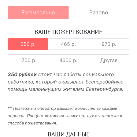
Ежемесячно
Разово
ВАШЕ ПОЖЕРТВОВАНИЕ
350 р.
465 р.
970 р.
1700 р.
4600 р.
Другая
350 рублей
стоит час работы социального
работника, который оказывает бесперебойную
помощь малоимущим жителям Екатеринбурга.
** Платежный оператор взымает комиссию за каждый
перевод. Процент комиссии зависит от суммы платежа и
способа пожертвования.
ВАШИ ДАННЫЕ