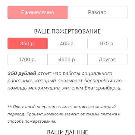
Ежемесячно
Разово
ВАШЕ ПОЖЕРТВОВАНИЕ
350 р.
465 р.
970 р.
1700 р.
4600 р.
Другая
350 рублей
стоит час работы социального
работника, который оказывает бесперебойную
помощь малоимущим жителям Екатеринбурга.
** Платежный оператор взымает комиссию за каждый
перевод. Процент комиссии зависит от суммы платежа и
способа пожертвования.
ВАШИ ДАННЫЕ