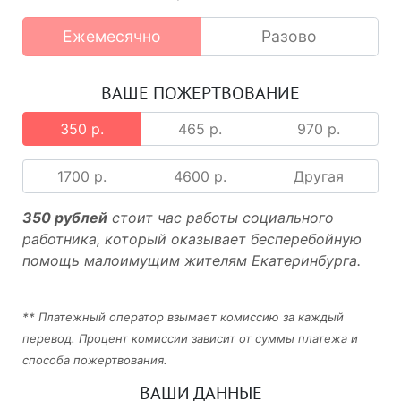
Ежемесячно
Разово
ВАШЕ ПОЖЕРТВОВАНИЕ
350 р.
465 р.
970 р.
1700 р.
4600 р.
Другая
350 рублей
стоит час работы социального
работника, который оказывает бесперебойную
помощь малоимущим жителям Екатеринбурга.
** Платежный оператор взымает комиссию за каждый
перевод. Процент комиссии зависит от суммы платежа и
способа пожертвования.
ВАШИ ДАННЫЕ