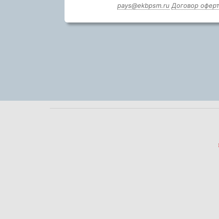
pays@ekbpsm.ru
Договор офер