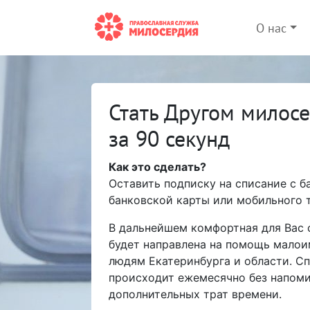
О нас
Стать Другом милос
за 90 секунд
Как это сделать?
Оставить подписку на списание с б
банковской карты или мобильного 
В дальнейшем комфортная для Вас
будет направлена на помощь мало
людям Екатеринбурга и области. С
происходит ежемесячно без напоми
дополнительных трат времени.