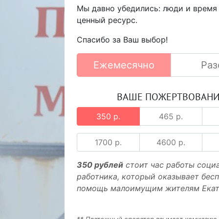
Мы давно убедились: люди и время
ценный ресурс.
Спасибо за Ваш выбор!
Ежемесячно
Раз
ВАШЕ ПОЖЕРТВОВАН
350 р.
465 р.
1700 р.
4600 р.
350 рублей
стоит час работы соци
работника, который оказывает бес
помощь малоимущим жителям Екат