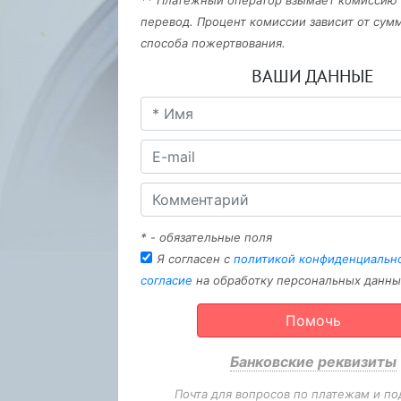
** Платежный оператор взымает комиссию
перевод. Процент комиссии зависит от сум
способа пожертвования.
ВАШИ ДАННЫЕ
* - обязательные поля
Я согласен с
политикой конфиденциальн
согласие
на обработку персональных данны
Помочь
Банковские реквизиты
Почта для вопросов по платежам и по