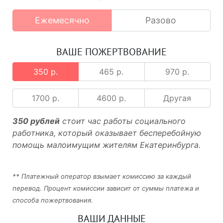
Ежемесячно
Разово
ВАШЕ ПОЖЕРТВОВАНИЕ
350 р.
465 р.
970 р.
1700 р.
4600 р.
Другая
350 рублей
стоит час работы социального
работника, который оказывает бесперебойную
помощь малоимущим жителям Екатеринбурга.
** Платежный оператор взымает комиссию за каждый
перевод. Процент комиссии зависит от суммы платежа и
способа пожертвования.
ВАШИ ДАННЫЕ