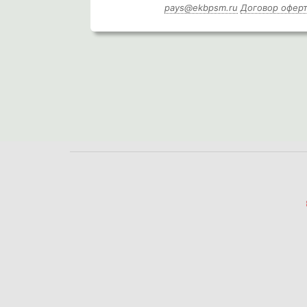
pays@ekbpsm.ru
Договор офер