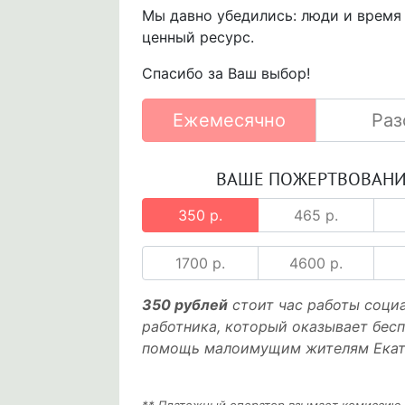
Мы давно убедились: люди и время
ценный ресурс.
Спасибо за Ваш выбор!
Ежемесячно
Раз
ВАШЕ ПОЖЕРТВОВАН
350 р.
465 р.
1700 р.
4600 р.
350 рублей
стоит час работы соци
работника, который оказывает бес
помощь малоимущим жителям Екат