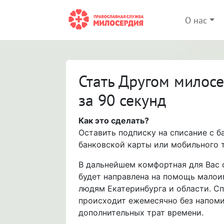
О нас
Стать Другом милос
за 90 секунд
Как это сделать?
Оставить подписку на списание с б
банковской карты или мобильного 
В дальнейшем комфортная для Вас
будет направлена на помощь мало
людям Екатеринбурга и области. С
происходит ежемесячно без напоми
дополнительных трат времени.