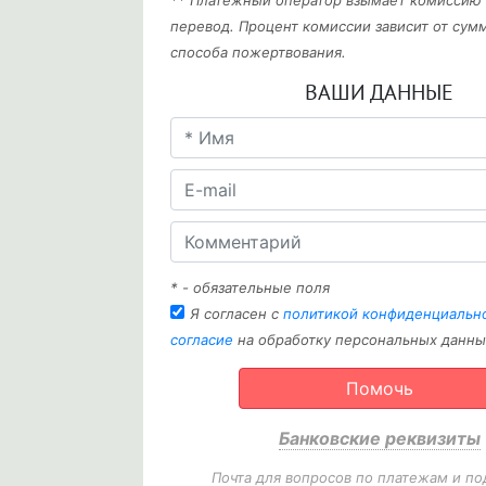
** Платежный оператор взымает комиссию
перевод. Процент комиссии зависит от сум
способа пожертвования.
ВАШИ ДАННЫЕ
* - обязательные поля
Я согласен с
политикой конфиденциальн
согласие
на обработку персональных данны
Помочь
Банковские реквизиты
Почта для вопросов по платежам и по