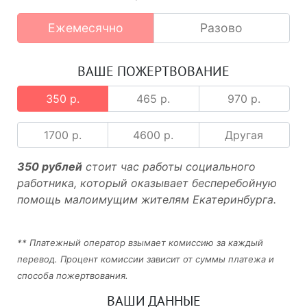
Ежемесячно
Разово
ВАШЕ ПОЖЕРТВОВАНИЕ
350 р.
465 р.
970 р.
1700 р.
4600 р.
Другая
350 рублей
стоит час работы социального
работника, который оказывает бесперебойную
помощь малоимущим жителям Екатеринбурга.
** Платежный оператор взымает комиссию за каждый
перевод. Процент комиссии зависит от суммы платежа и
способа пожертвования.
ВАШИ ДАННЫЕ