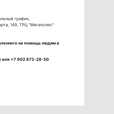
альный график,
рта, 149, ТРЦ "Мегаполис"
вленного на помощь людям в
) или +7 902 872-28-50