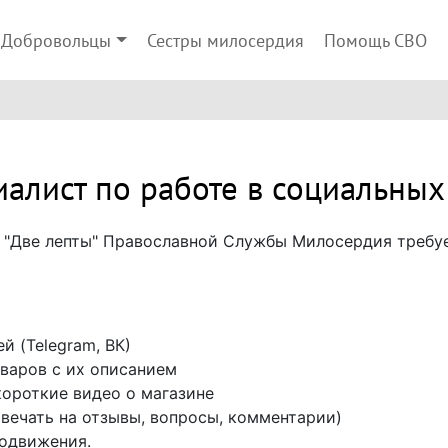
Добровольцы
Сестры милосердия
Помощь СВО
алист по работе в социальных
н "Две лепты" Православной Службы Милосердия требу
й (Telegram, ВК)
оваров с их описанием
короткие видео о магазине
вечать на отзывы, вопросы, комментарии)
родвижения.