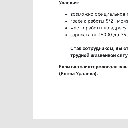
Условия
:
возможно официальное 
график работы 5/2 , мо
место работы по адресу:
зарплата от 15000 до 35
Став сотрудником, Вы с
трудной жизненной сит
Если вас заинтересовала вак
(Елена Уралева).