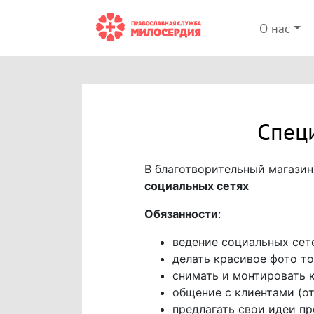
О нас
Специ
В благотворительный магази
социальных сетях
Обязанности
:
ведение социальных сете
делать красивое фото т
снимать и монтировать 
общение с клиентами (от
предлагать свои идеи п