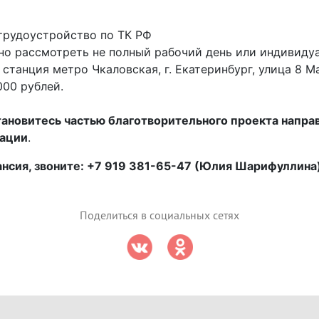
трудоустройство по ТК РФ
жно рассмотреть не полный рабочий день или индивиду
 станция метро Чкаловская, г. Екатеринбург, улица 8 Ма
000 рублей.
тановитесь частью благотворительного проекта напра
уации
.
ансия, звоните: +7 919 381-65-47 (Юлия Шарифуллина
Поделиться в социальных сетях