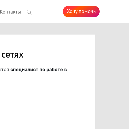
Хочу помочь
Контакты
 сетях
ется
специалист по работе в