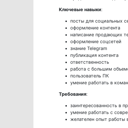
Ключевые навыки
:
посты для социальных с
оформление контента
написание продающих т
оформление соцсетей
знание Telegram
публикация контента
ответственность
работа с большим объе
пользователь ПК
умение работать в кома
Требования
:
заинтересованность в п
умение работать с сов
желателен опыт работы в