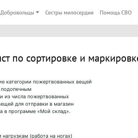
Добровольцы
Сестры милосердия
Помощь СВО
ст по сортировке и маркиров
ие категории пожертвованных вещей
и подопечным
и из числа пожертвованных
вещей для отправки в магазин
а в программе «Мой склад».
 нагрузкам (работа на ногах)