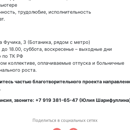
пьютере
чность, трудолюбие, исполнительность
т.
а Фучика, 3 (Ботаника, рядом с метро)
 до 18.00, суббота, воскресенье – выходные дни
 по ТК РФ
ном коллективе, оплачиваемые отпуска и больничные
ального роста.
витесь частью благотворительного проекта направлен
.
ансия, звоните: +7 919 381-65-47 (Юлия Шарифуллина
Поделиться в социальных сетях