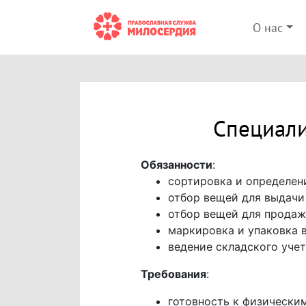
О нас
Специали
Обязанности
:
сортировка и определен
отбор вещей для выдач
отбор вещей для продаж
маркировка и упаковка 
ведение складского учет
Требования
:
готовность к физическим