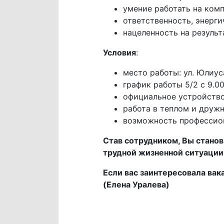
умение работать на ком
ответственность, энерги
нацеленность на результа
Условия
:
место работы: ул. Юлиус
график работы 5/2 с 9.00
официальное устройство
работа в теплом и друж
возможность профессион
Став сотрудником, Вы стано
трудной жизненной ситуации
Если вас заинтересовала вак
(Елена Уралева)