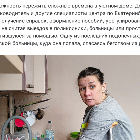
можность пережить сложные времена в уютном доме. Д
оводитель и другие специалисты центра по Екатеринб
получение справок, оформление пособий, урегулирова
 не считая выездов в поликлиники, больницы или прост
атившуюся за помощью. Одну из последних подопечных
кой больницы, куда она попала, спасаясь бегством из 