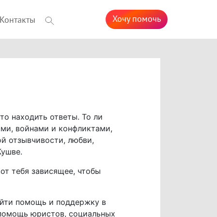
Хочу помочь
Контакты
то находить ответы. То ли
ими, войнами и конфликтами,
ой отзывчивости, любви,
Кушве.
от тебя зависящее, чтобы
айти помощь и поддержку в
 помощь юристов, социальных