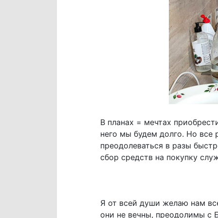
В планах = мечтах приобрест
него мы будем долго. Но все 
преодолеваться в разы быстр
сбор средств на покупку сл
Я от всей души желаю нам все
они не вечны, преодолимы с Б