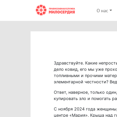
О нас
Здравствуйте. Какие непрост
дело ковид, его мы уже прох
топливными и прочими матер
элементарной честности? Вед
Ответ, наверное, только один
купировать зло и помогать ра
С ноября 2024 года женщины
центре «Мария». Крыша над г