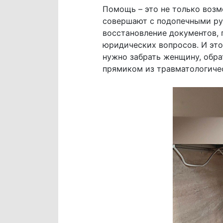
Помощь – это не только воз
совершают с подопечными рук
восстановление документов, 
юридических вопросов. И это
нужно забрать женщину, обр
прямиком из травматологичес