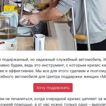
и подержанный, но надежный служебный автомобиль. И 
равно будем, ведь это инструмент, с которым кризис 
ее и эффективнее. Мы все для этого сделаем и поэтом
ужебного автомобиля для Центра поддержки женщин «М
Хочу поддержать
м не печалиться, когда очередной кризис цепляет за ж
ожией помощью, а от нас нужно только одно – вырулить