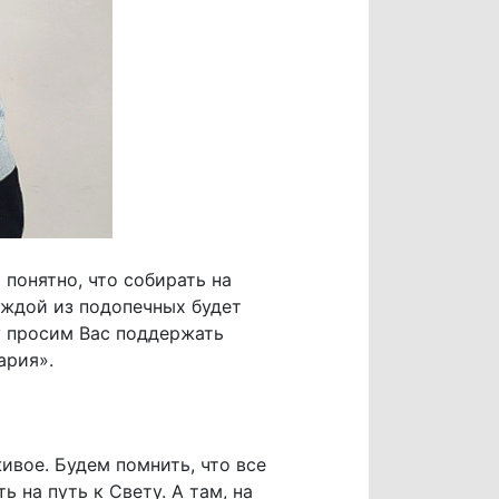
понятно, что собирать на
каждой из подопечных будет
у просим Вас поддержать
ария».
ивое. Будем помнить, что все
 на путь к Свету. А там, на