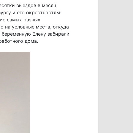
есятки выездов в месяц
ургу и его окрестностям:
ние самых разных
о на условные места, откуда
, беременную Елену забирали
работного дома.