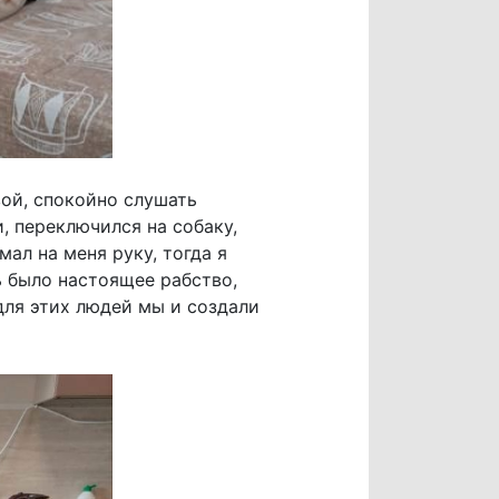
вой, спокойно слушать
, переключился на собаку,
мал на меня руку, тогда я
ь было настоящее рабство,
для этих людей мы и создали