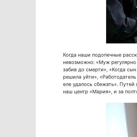
Когда наши подопечные расск
невозможно: «Муж регулярно и
забив до смерти», «Когда сын
решила уйти», «Работодатель 
еле удалось сбежать». Путей
наш центр «Мария», и за полт