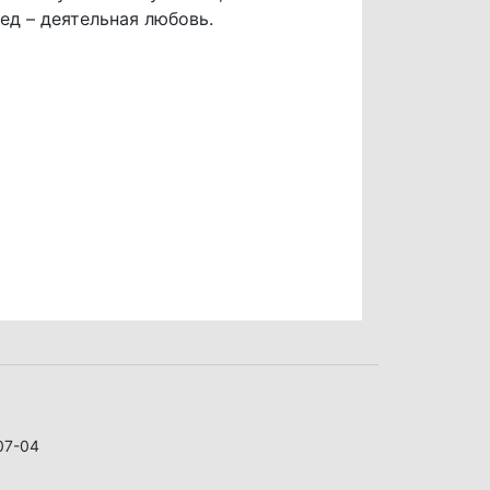
ед – деятельная любовь.
07-04