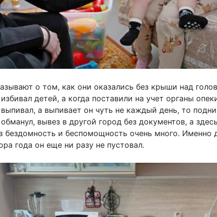
азывают о том, как они оказались без крыши над голо
збивал детей, а когда поставили на учет органы опеки
 выпивал, а выпивает он чуть не каждый день, то подни
обманул, вывез в другой город без документов, а здес
 в бездомность и беспомощность очень много. Именно 
ора года он еще ни разу не пустовал.