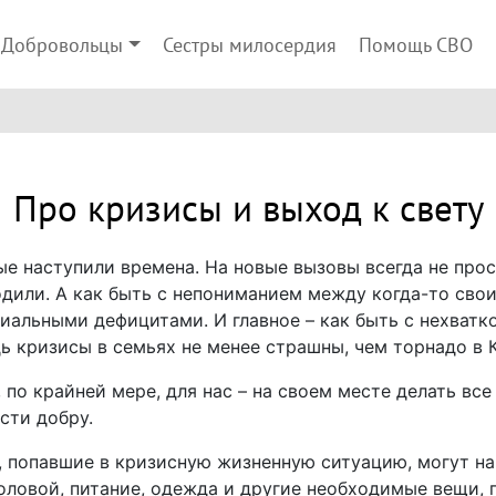
Добровольцы
Сестры милосердия
Помощь СВО
Про кризисы и выход к свету
ые наступили времена. На новые вызовы всегда не прос
одили. А как быть с непониманием между когда-то сво
иальными дефицитами. И главное
–
как быть с нехватк
ь кризисы в семьях не менее страшны, чем торнадо в 
, по крайней мере, для нас
–
на своем месте делать все 
сти добру.
, попавшие в кризисную жизненную ситуацию, могут н
оловой, питание, одежда и другие необходимые вещи,