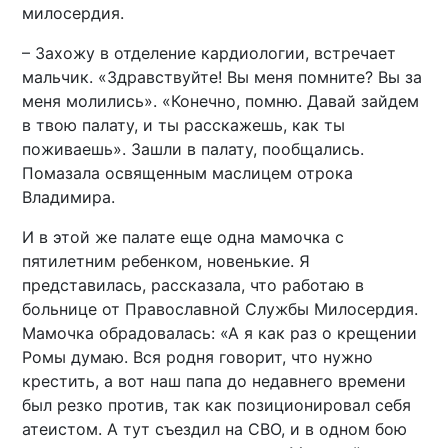
милосердия.
– Захожу в отделение кардиологии, встречает
мальчик. «Здравствуйте! Вы меня помните? Вы за
меня молились». «Конечно, помню. Давай зайдем
в твою палату, и ты расскажешь, как ты
поживаешь». Зашли в палату, пообщались.
Помазала освященным маслицем отрока
Владимира.
И в этой же палате еще одна мамочка с
пятилетним ребенком, новенькие. Я
представилась, рассказала, что работаю в
больнице от Православной Службы Милосердия.
Мамочка обрадовалась: «А я как раз о крещении
Ромы думаю. Вся родня говорит, что нужно
крестить, а вот наш папа до недавнего времени
был резко против, так как позиционировал себя
атеистом. А тут съездил на СВО, и в одном бою