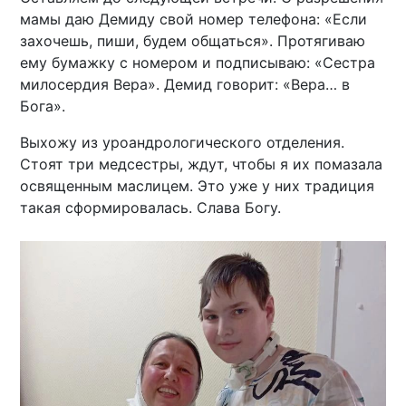
мамы даю Демиду свой номер телефона: «Если
захочешь, пиши, будем общаться». Протягиваю
ему бумажку с номером и подписываю: «Сестра
милосердия Вера». Демид говорит: «Вера… в
Бога».
Выхожу из уроандрологического отделения.
Стоят три медсестры, ждут, чтобы я их помазала
освященным маслицем. Это уже у них традиция
такая сформировалась. Слава Богу.