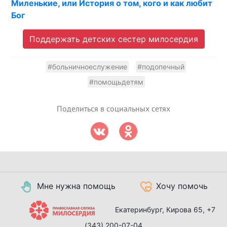
Миленькие, или История о том, кого и как любит
Бог
Поддержать детских сестер милосердия
#больничноеслужение
#подопечный
#помощьдетям
Поделиться в социальных сетях
Мне нужна помощь
Хочу помочь
Екатеринбург, Кирова 65,
+7
(343) 200-07-04