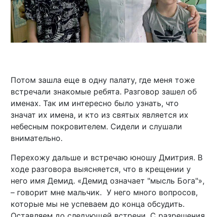
Потом зашла еще в одну палату, где меня тоже
встречали знакомые ребята. Разговор зашел об
именах. Так им интересно было узнать, что
значат их имена, и кто из святых является их
небесным покровителем. Сидели и слушали
внимательно.
Перехожу дальше и встречаю юношу Дмитрия. В
ходе разговора выясняется, что в крещении у
него имя Демид. «Демид означает "мысль Бога"»,
– говорит мне мальчик. У него много вопросов,
которые мы не успеваем до конца обсудить.
Оставляем до следующей встречи. С разрешения