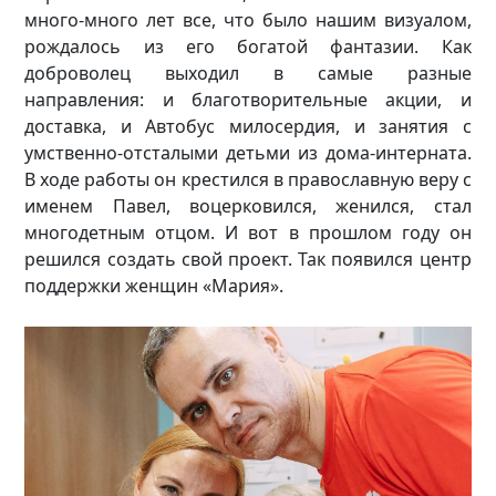
много-много лет все, что было нашим визуалом,
рождалось из его богатой фантазии. Как
доброволец выходил в самые разные
направления: и благотворительные акции, и
доставка, и Автобус милосердия, и занятия с
умственно-отсталыми детьми из дома-интерната.
В ходе работы он крестился в православную веру с
именем Павел, воцерковился, женился, стал
многодетным отцом. И вот в прошлом году он
решился создать свой проект. Так появился центр
поддержки женщин «Мария».