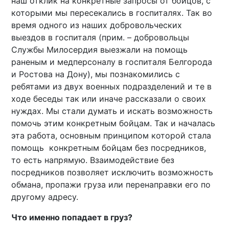
наш отклик на конкретные запросы от бойцов, с
которыми мы пересекались в госпиталях. Так во
время одного из наших добровольческих
выездов в госпиталя (прим. – добровольцы
Службы Милосердия выезжали на помощь
раненым и медперсоналу в госпиталя Белгорода
и Ростова на Дону), мы познакомились с
ребятами из двух военных подразделений и те в
ходе беседы так или иначе рассказали о своих
нуждах. Мы стали думать и искать возможность
помочь этим конкретным бойцам. Так и началась
эта работа, основным принципом которой стала
помощь конкретным бойцам без посредников,
то есть напрямую. Взаимодействие без
посредников позволяет исключить возможность
обмана, пропажи груза или перенаправки его по
другому адресу.
Что именно попадает в груз?