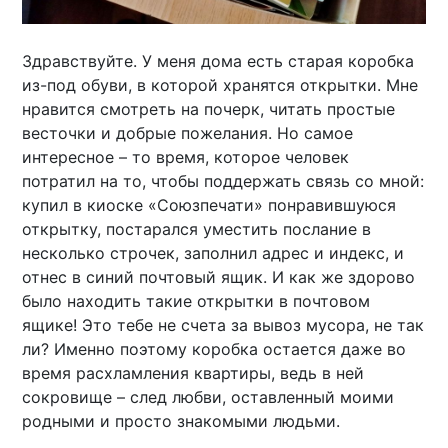
Здравствуйте. У меня дома есть старая коробка
из-под обуви, в которой хранятся открытки. Мне
нравится смотреть на почерк, читать простые
весточки и добрые пожелания. Но самое
интересное – то время, которое человек
потратил на то, чтобы поддержать связь со мной:
купил в киоске «Союзпечати» понравившуюся
открытку, постарался уместить послание в
несколько строчек, заполнил адрес и индекс, и
отнес в синий почтовый ящик. И как же здорово
было находить такие открытки в почтовом
ящике! Это тебе не счета за вывоз мусора, не так
ли? Именно поэтому коробка остается даже во
время расхламления квартиры, ведь в ней
сокровище – след любви, оставленный моими
родными и просто знакомыми людьми.