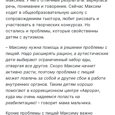
Максима. У него отличные результаты: вернулась
речь, понимание и говорение. Сейчас Максим
ходит в общеобразовательную школу с
сопровождением тьютора, любит рисовать и
участвовать в творческих конкурсах. Но
остались и проблемы, которые свойственны
детям с аутизмом.
–
Максиму нужна помощь в решении проблемы с
пищей. Надо расширять рацион, а аутистические
дети выбирают ограниченный набор еды,
отвергая все другое. Скоро Максим начнет
активно расти, поэтому проблема с пищей
может повлечь за собой и другие сбои в работе
внутренних органов. Таким детям хорошо
помогают в коррекционном центре «Аврора»,
куда мы очень надеемся попасть на
реабилитацию!
– говорит мама мальчика.
Кроме проблемы с пищей Максиму важно