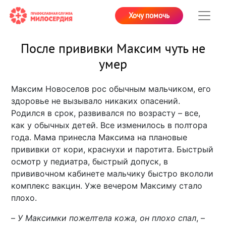
Хочу помочь
После прививки Максим чуть не
умер
Максим Новоселов рос обычным мальчиком, его
здоровье не вызывало никаких опасений.
Родился в срок, развивался по возрасту – все,
как у обычных детей. Все изменилось в полтора
года. Мама принесла Максима на плановые
прививки от кори, краснухи и паротита. Быстрый
осмотр у педиатра, быстрый допуск, в
прививочном кабинете мальчику быстро вкололи
комплекс вакцин. Уже вечером Максиму стало
плохо.
–
У Максимки пожелтела кожа, он плохо спал
, –