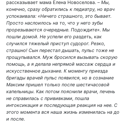
рассказывает мама Елена Новоселова. –
Мы,
конечно, сразу обратились к педиатру, но врач
успокаивала: «Ничего страшного, это бывает.
Просто наслоилось на то, что у него зубы
прорезываются очередные. Подождите». Мы
пошли домой. Не успели его раздеть, как
случился тяжелый приступ судорог. Резко,
страшно! Сын перестал дышать, пульс тоже не
прощупывался. Муж бросился вызывать скорую
помощь, а я делала непрямой массаж сердца и
искусственное дыхание. К моменту приезда
бригады врачей пульс появился, но в сознание
Максим пришел только после шестичасовой
капельницы. Как потом пояснили врачи, печень
не справилась с прививками, пошла
интоксикация и последующая реакция на нее. С
этого момента вся наша жизнь изменилась на до
и после
.