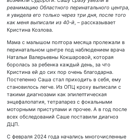
возникли судороги. Сашу сразу увезли в
реанимацию Областного перинатального центра,
я увидела его только через три дня, после того
как меня выписали из 40-й
, – рассказывает
Кристина Козлова.
Мама с малышом полтора месяца пролежали в
перинатальном центре под наблюдением врача
Натальи Валерьевны Кокшаровой, которая
боролась за ребенка каждый день, за что
Кристина ей до сих пор очень благодарна.
Постепенно Саша стал приходить в себя, ему
становилось легче. Из ОПЦ кроху выписали с
такими диагнозами как эпилептическая
энцефалопатия, тетрапарез с фокальными
моторными приступами и прочее. А в год после
всех обследований Саше поставили диагноз
ДЦП.
С февраля 2024 года начались многочисленные