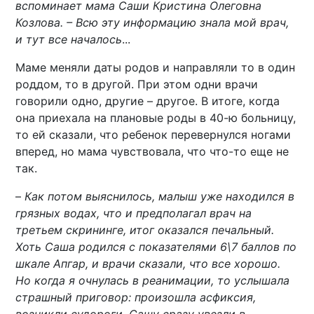
вспоминает мама Саши Кристина Олеговна
Козлова. – Всю эту информацию знала мой врач,
и тут все началось
...
Маме меняли даты родов и направляли то в один
роддом, то в другой. При этом одни врачи
говорили одно, другие – другое. В итоге, когда
она приехала на плановые роды в 40-ю больницу,
то ей сказали, что ребенок перевернулся ногами
вперед, но мама чувствовала, что что-то еще не
так.
–
Как потом выяснилось, малыш уже находился в
грязных водах, что и предполагал врач на
третьем скрининге, итог оказался печальный.
Хоть Саша родился с показателями 6\7 баллов по
шкале Апгар, и врачи сказали, что все хорошо.
Но когда я очнулась в реанимации, то услышала
страшный приговор: произошла асфиксия,