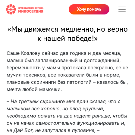
Хочу помочь
«Мы движемся медленно, но верно
к нашей победе!»
Саше Козлову сейчас два годика и два месяца,
малыш был запланированный и долгожданный,
беременность у мамы протекала прекрасно, ее не
мучил токсикоз, все показатели были в норме,
плановые скрининги без патологий – казалось бы,
мечта любой мамочки.
–
На третьем скрининге мне врач сказал, что с
малышом все хорошо, но плод крупный,
необходимо рожать на дае недели раньше, чтобы
он не начал самостоятельно функционировать и,
не Дай Бог, не запутался в пуповине, –