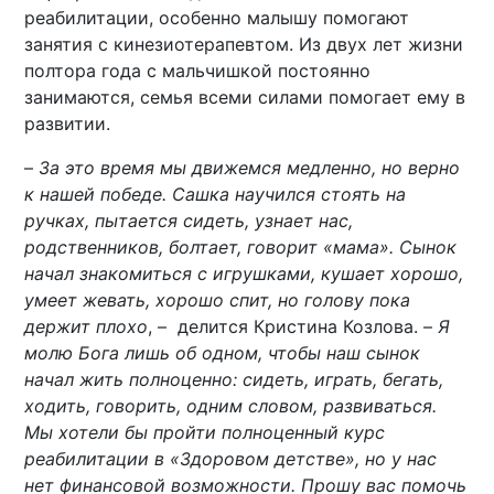
реабилитации, особенно малышу помогают
занятия с кинезиотерапевтом. Из двух лет жизни
полтора года с мальчишкой постоянно
занимаются, семья всеми силами помогает ему в
развитии.
–
За это время мы движемся медленно, но верно
к нашей победе. Сашка научился стоять на
ручках, пытается сидеть, узнает нас,
родственников, болтает, говорит «мама». Сынок
начал знакомиться с игрушками, кушает хорошо,
умеет жевать, хорошо спит, но голову пока
держит плохо
, – делится Кристина Козлова. –
Я
молю Бога лишь об одном, чтобы наш сынок
начал жить полноценно: сидеть, играть, бегать,
ходить, говорить, одним словом, развиваться.
Мы хотели бы пройти полноценный курс
реабилитации в «Здоровом детстве», но у нас
нет финансовой возможности. Прошу вас помочь