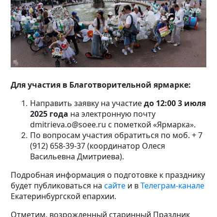
Для участия в Благотворительной ярмарке:
Направить заявку на участие
до 12:00 3 июля
2025 года
на электронную почту
dmitrieva.o@soee.ru с пометкой «Ярмарка».
По вопросам участия обратиться по моб. + 7
(912) 658-39-37 (координатор Олеся
Васильевна Дмитриева).
Подробная информация о подготовке к празднику
будет публиковаться на
сайте
и в
Телеграм-канале
Екатеринбургской епархии
.
Отметим, возрожденный старинный Праздник