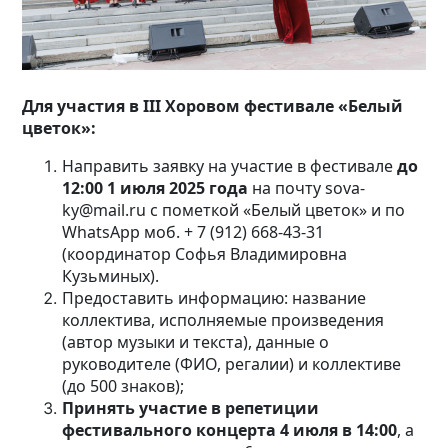
Для участия в III Хоровом фестивале «Белый
цветок»:
Направить заявку на участие в фестивале
до
12:00 1 июля 2025 года
на почту sova-
ky@mail.ru с пометкой «Белый цветок» и по
WhatsApp моб. + 7 (912) 668-43-31
(координатор Софья Владимировна
Кузьминых).
Предоставить информацию: название
коллектива, исполняемые произведения
(автор музыки и текста), данные о
руководителе (ФИО, регалии) и коллективе
(до 500 знаков);
Принять участие в репетиции
фестивального концерта 4 июля в 14:00
, а