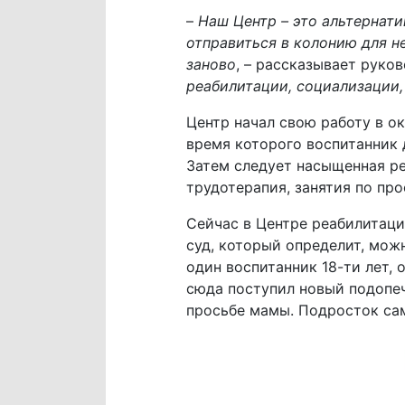
–
Наш Центр – это альтернат
отправиться в колонию для н
заново
, – рассказывает руко
реабилитации, социализации,
Центр начал свою работу в о
время которого воспитанник 
Затем следует насыщенная ре
трудотерапия, занятия по про
Сейчас в Центре реабилитаци
суд, который определит, мож
один воспитанник 18-ти лет,
сюда поступил новый подопеч
просьбе мамы. Подросток сам