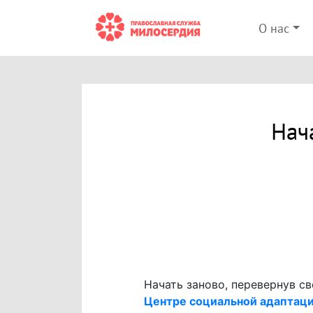
О нас
Нач
Начать заново, перевернув с
Центре социальной адаптаци