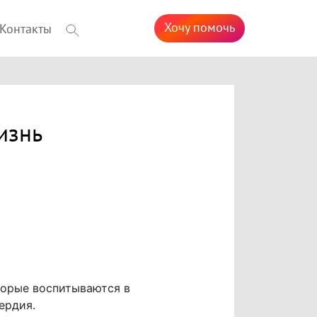
Хочу помочь
Контакты
изнь
оторые воспитываются в
ердия.