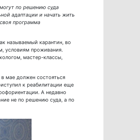
 могут по решению суда
ной адаптации и начать жить
 своя программа
так называемый карантин, во
м, условиям проживания.
хологом, мастер-классы,
 в мае должен состояться
приступил к реабилитации еще
профориентации. А недавно
ние не по решению суда, а по