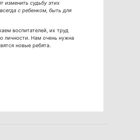
т изменить судьбу этих
всегда с ребенком, быть для
каем воспитателей, их труд
ию личности. Нам очень нужна
вятся новые ребята.