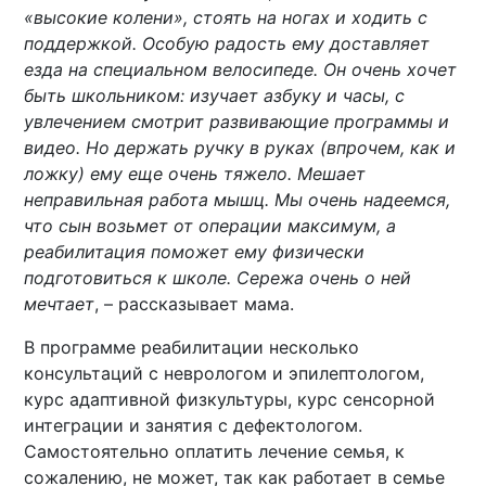
«высокие колени», стоять на ногах и ходить с
поддержкой. Особую радость ему доставляет
езда на специальном велосипеде. Он очень хочет
быть школьником: изучает азбуку и часы, с
увлечением смотрит развивающие программы и
видео. Но держать ручку в руках (впрочем, как и
ложку) ему еще очень тяжело. Мешает
неправильная работа мышц. Мы очень надеемся,
что сын возьмет от операции максимум, а
реабилитация поможет ему физически
подготовиться к школе. Сережа очень о ней
мечтает
, – рассказывает мама.
В программе реабилитации несколько
консультаций с неврологом и эпилептологом,
курс адаптивной физкультуры, курс сенсорной
интеграции и занятия с дефектологом.
Самостоятельно оплатить лечение семья, к
сожалению, не может, так как работает в семье