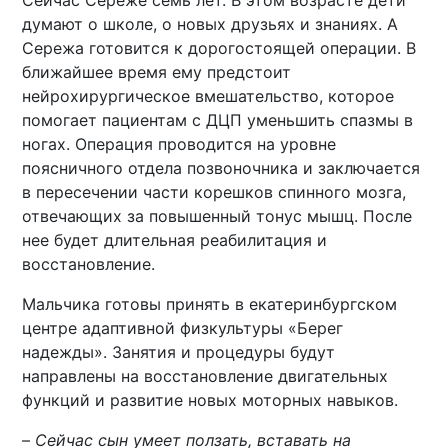
Сейчас Сереже семь лет. В этом возрасте дети
думают о школе, о новых друзьях и знаниях. А
Сережа готовится к дорогостоящей операции. В
ближайшее время ему предстоит
нейрохирургическое вмешательство, которое
помогает пациентам с ДЦП уменьшить спазмы в
ногах. Операция проводится на уровне
поясничного отдела позвоночника и заключается
в пересечении части корешков спинного мозга,
отвечающих за повышенный тонус мышц. После
нее будет длительная реабилитация и
восстановление.
Мальчика готовы принять в екатеринбургском
центре адаптивной физкультуры «Берег
надежды». Занятия и процедуры будут
направлены на восстановление двигательных
функций и развитие новых моторных навыков.
–
Сейчас сын умеет ползать, вставать на