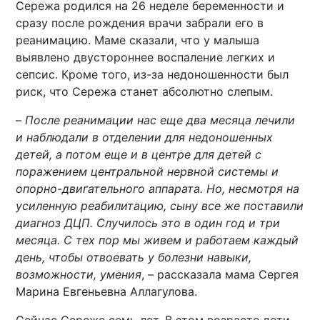
Сережа родился на 26 неделе беременности и
сразу после рождения врачи забрали его в
реанимацию. Маме сказали, что у малыша
выявлено двустороннее воспаление легких и
сепсис. Кроме того, из-за недоношенности был
риск, что Сережа станет абсолютно слепым.
–
После реанимации нас еще два месяца лечили
и наблюдали в отделении для недоношенных
детей, а потом еще и в центре для детей с
поражением центральной нервной системы и
опорно-двигательного аппарата. Но, несмотря на
усиленную реабилитацию, сыну все же поставили
диагноз ДЦП. Случилось это в один год и три
месяца. С тех пор мы живем и работаем каждый
день, чтобы отвоевать у болезни навыки,
возможности, умения
, – рассказала мама Сергея
Марина Евгеньевна Аллагулова.