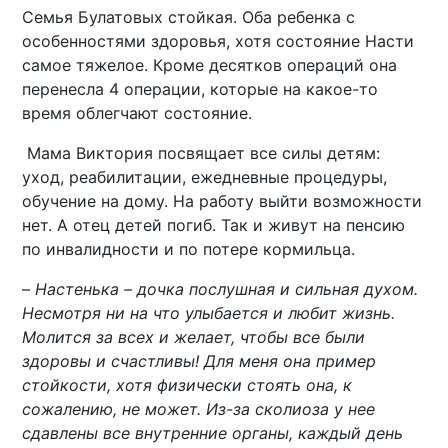
Семья Булатовых стойкая. Оба ребенка с
особенностями здоровья, хотя состояние Насти
самое тяжелое. Кроме десятков операций она
перенесла 4 операции, которые на какое-то
время облегчают состояние.
Мама Виктория посвящает все силы детям:
уход, реабилитации, ежедневные процедуры,
обучение на дому. На работу выйти возможности
нет. А отец детей погиб. Так и живут на пенсию
по инвалидности и по потере кормильца.
–
Настенька – дочка послушная и сильная духом.
Несмотря ни на что улыбается и любит жизнь.
Молится за всех и желает, чтобы все были
здоровы и счастливы! Для меня она пример
стойкости, хотя физически стоять она, к
сожалению, не может. Из-за сколиоза у нее
сдавлены все внутренние органы, каждый день