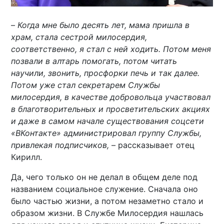
–
Когда мне было десять лет, мама пришла в
храм, стала сестрой милосердия,
соответственно, я стал с ней ходить. Потом меня
позвали в алтарь помогать, потом читать
научили, звонить, просфорки печь и так далее.
Потом уже стал секретарем Службы
милосердия, в качестве добровольца участвовал
в благотворительных и просветительских акциях
и даже в самом начале существования соцсети
«ВКонтакте» администрировал группу Службы,
привлекая подписчиков,
– рассказывает отец
Кирилл.
Да, чего только он не делал в общем деле под
названием социальное служение. Сначала оно
было частью жизни, а потом незаметно стало и
образом жизни. В Службе Милосердия нашлась