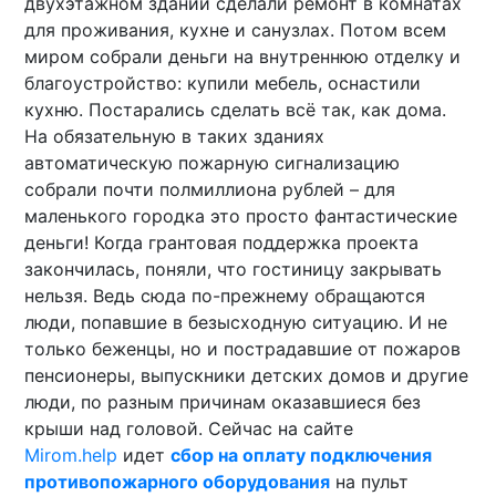
двухэтажном здании сделали ремонт в комнатах
для проживания, кухне и санузлах. Потом всем
миром собрали деньги на внутреннюю отделку и
благоустройство: купили мебель, оснастили
кухню. Постарались сделать всё так, как дома.
На обязательную в таких зданиях
автоматическую пожарную сигнализацию
собрали почти полмиллиона рублей – для
маленького городка это просто фантастические
деньги! Когда грантовая поддержка проекта
закончилась, поняли, что гостиницу закрывать
нельзя. Ведь сюда по-прежнему обращаются
люди, попавшие в безысходную ситуацию. И не
только беженцы, но и пострадавшие от пожаров
пенсионеры, выпускники детских домов и другие
люди, по разным причинам оказавшиеся без
крыши над головой. Сейчас на сайте
Mirom
.
help
идет
сбор на оплату подключения
противопожарного оборудования
на пульт