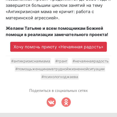
завершится большим циклом занятий на тему
«Антикризисная мама не кричит: работа с
материнской агрессией».
Желаем Татьяне и всем помощникам Божией
помощи в реализации замечательного проекта!
Хочу помочь приюту «Нечаянная радость»
#антикризиснаямама
#грант
#нечаяннаярадость
#помощьженщинамвтруднойжизненнойситуации
#психологходжаева
Поделиться в социальных сетях