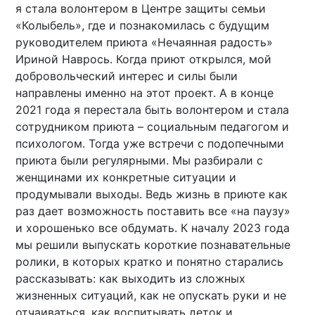
я стала волонтером в Центре защиты семьи
«Колыбель», где и познакомилась с будущим
руководителем приюта «Нечаянная радость»
Ириной Наврось. Когда приют открылся, мой
добровольческий интерес и силы были
направлены именно на этот проект. А в конце
2021 года я перестала быть волонтером и стала
сотрудником приюта – социальным педагогом и
психологом. Тогда уже встречи с подопечными
приюта были регулярными. Мы разбирали с
женщинами их конкретные ситуации и
продумывали выходы. Ведь жизнь в приюте как
раз дает возможность поставить все «на паузу»
и хорошенько все обдумать. К началу 2023 года
мы решили выпускать короткие познавательные
ролики, в которых кратко и понятно старались
рассказывать: как выходить из сложных
жизненных ситуаций, как не опускать руки и не
отчаиваться, как воспитывать деток и