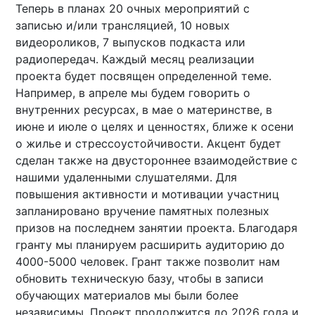
Теперь в планах 20 очных мероприятий с
записью и/или трансляцией, 10 новых
видеороликов, 7 выпусков подкаста или
радиопередач. Каждый месяц реализации
проекта будет посвящен определенной теме.
Например, в апреле мы будем говорить о
внутренних ресурсах, в мае о материнстве, в
июне и июле о целях и ценностях, ближе к осени
о жилье и стрессоустойчивости. Акцент будет
сделан также на двустороннее взаимодействие с
нашими удаленными слушателями. Для
повышения активности и мотивации участниц
запланировано вручение памятных полезных
призов на последнем занятии проекта. Благодаря
гранту мы планируем расширить аудиторию до
4000-5000 человек. Грант также позволит нам
обновить техническую базу, чтобы в записи
обучающих материалов мы были более
независимы. Проект продолжится до 2026 года и