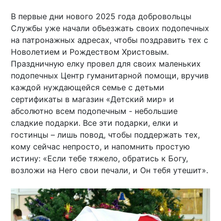
В первые дни нового 2025 года добровольцы
Службы уже начали объезжать своих подопечных
на патронажных адресах, чтобы поздравить тех с
Новолетием и Рождеством Христовым.
Праздничную елку провел для своих маленьких
подопечных Центр гуманитарной помощи, вручив
каждой нуждающейся семье с детьми
сертификаты в магазин «Детский мир» и
абсолютно всем подопечным - небольшие
сладкие подарки. Все эти подарки, елки и
гостинцы – лишь повод, чтобы поддержать тех,
кому сейчас непросто, и напомнить простую
истину: «Если тебе тяжело, обратись к Богу,
возложи на Него свои печали, и Он тебя утешит».