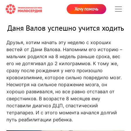
Хочу помочь
Даня Валов успешно учится ходить
Друзья, хотим начать эту неделю с хороших
вестей от Дани Валова. Напомним его историю –
мальчик родился на 8 недель раньше срока, вес
его не дотягивал до 2 килограммов. К тому же,
сразу после рождения у него произошло
кровоизлияние, которое сильно повредило мозг.
Несмотря на сильное поражение мозга, он
хорошо развивался, но все равно отставал от
сверстников. В возрасте 8 месяцев ему
поставили диагноз ДЦП, спастический
тетрапарез. И с этого момента начался долгий
путь реабилитации ребенка.