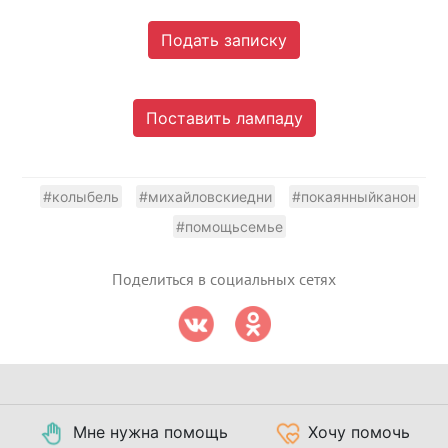
Подать записку
Поставить лампаду
#колыбель
#михайловскиедни
#покаянныйканон
#помощьсемье
Поделиться в социальных сетях
Мне нужна помощь
Хочу помочь