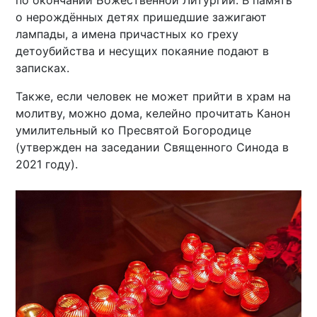
о нерождённых детях пришедшие зажигают
лампады, а имена причастных ко греху
детоубийства и несущих покаяние подают в
записках.
Также, если человек не может прийти в храм на
молитву, можно дома, келейно прочитать Канон
умилительный ко Пресвятой Богородице
(утвержден на заседании Священного Синода в
2021 году).