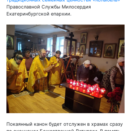
Православной Службы Милосердия
Екатеринбургской епархии.
Покаянный канон будет отслужен в храмах сразу
по окончании Божественной Литургии. В память