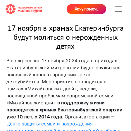
Хочу помочь
17 ноября в храмах Екатеринбурга
будут молиться о нерождённых
детях
В воскресенье 17 ноября 2024 года в приходах
Екатеринбургской митрополии будет служиться
покаянный канон о прощении греха
детоубийства. Мероприятие проводится в
рамках «Михайловских дней», недели,
посвященной проблемам современной семьи.
«Михайловские дни»
в поддержку жизни
проводятся в храмах Екатеринбургской епархии
уже 10 лет, с 2014 года
. Организатор акции –
Центр защиты семьи и возрождения
традиционных семейных ценностей «Колыбель»