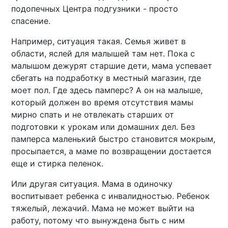
подопечных Центра подгузники - просто
спасение.
Например, ситуация такая. Семья живет в
области, яслей для малышей там нет. Пока с
малышом дежурят старшие дети, мама успевает
сбегать на подработку в местный магазин, где
моет пол. Где здесь памперс? А он на малыше,
который должен во время отсутствия мамы
мирно спать и не отвлекать старших от
подготовки к урокам или домашних дел. Без
памперса маленький быстро становится мокрым,
просыпается, а маме по возвращении достается
еще и стирка пеленок.
Или другая ситуация. Мама в одиночку
воспитывает ребенка с инвалидностью. Ребенок
тяжелый, лежачий. Мама не может выйти на
работу, потому что вынуждена быть с ним