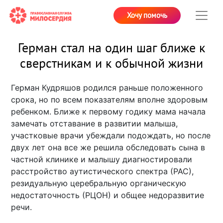
Хочу помочь
Герман стал на один шаг ближе к
сверстникам и к обычной жизни
Герман Кудряшов родился раньше положенного
срока, но по всем показателям вполне здоровым
ребенком. Ближе к первому годику мама начала
замечать отставание в развитии малыша,
участковые врачи убеждали подождать, но после
двух лет она все же решила обследовать сына в
частной клинике и малышу диагностировали
расстройство аутистического спектра (РАС),
резидуальную церебральную органическую
недостаточность (РЦОН) и общее недоразвитие
речи.