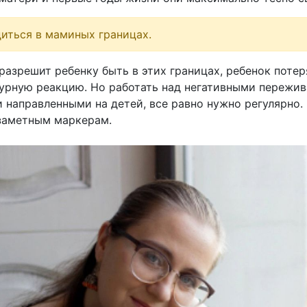
иться в маминых границах.
разрешит ребенку быть в этих границах, ребенок потер
урную реакцию. Но работать над негативными пережи
 направленными на детей, все равно нужно регулярно.
 заметным маркерам.