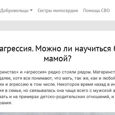
Добровольцы
Сестры милосердия
Помощь СВО
агрессия. Можно ли научиться
мамой?
еринство» и «агрессия» редко стояли рядом. Материнст
алее, хотя все понимают, что мать, так же, как и любо
и и агрессию в том числе. Некоторое время назад в 
я в семье, но связывалась она чаще всего с мужской 
ать и на примерах детско-родительских отношений, и 
рания.