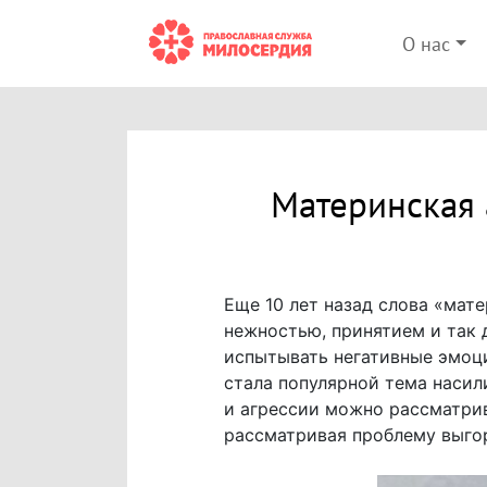
О нас
Материнская 
Еще 10 лет назад слова «мат
нежностью, принятием и так д
испытывать негативные эмоци
стала популярной тема насили
и агрессии можно рассматрив
рассматривая проблему выго