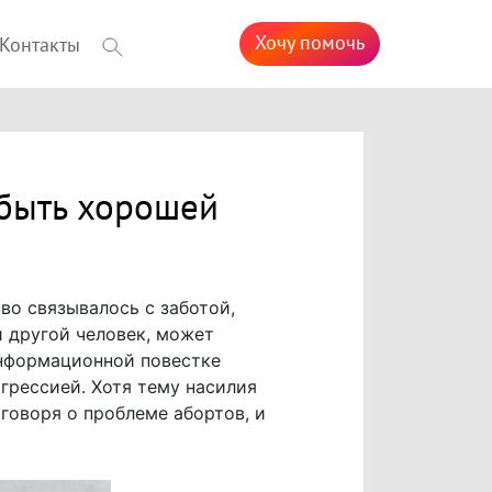
Хочу помочь
Контакты
 быть хорошей
во связывалось с заботой,
й другой человек, может
информационной повестке
агрессией. Хотя тему насилия
говоря о проблеме абортов, и