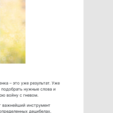
нка – это уже результат. Уже
и подобрать нужные слова и
юю войну с гневом.
ет важнейший инструмент
 определенных децибелах.