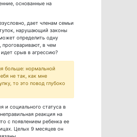
енние, основанные на
езусловно, дает членам семьи
ступок, нарушающий законы
 может определить одну
 проговаривают, в чем
 идет срыв в агрессию?
ня больше: нормальной
ебя не так, как мне
пку, то это повод глубоко
я и социального статуса в
 неправильная реакция на
то с появлением ребенка ее
ицах. Целых 9 месяцев он
вязаны.