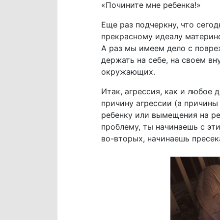
«Почините мне ребенка!»
Еще раз подчеркну, что сего
прекрасному идеалу материнс
А раз мы имеем дело с повре
держать на себе, на своем вн
окружающих.
Итак, агрессия, как и любое 
причину агрессии (а причины
ребенку или вымещения на реб
проблему, ты начинаешь с эт
во-вторых, начинаешь пресек