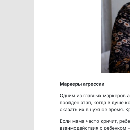
Маркеры агрессии
Одним из главных маркеров аг
пройден этап, когда в душе 
сказать их в нужное время. К
Если мама часто кричит, реб
взаимодействия с ребенком –