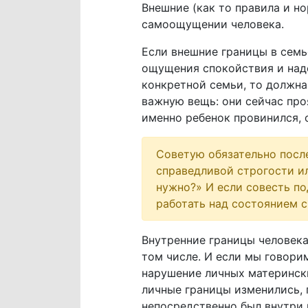
Внешние (как то правила и н
самоощущении человека.
Если внешние границы в семье
ощущения спокойствия и наде
конкретной семьи, то должна
важную вещь: они сейчас про
именно ребенок провинился, 
Советую обязательно после
справедливой строгости или
нужно?» И если совесть по
работать над состоянием с
Внутренние границы человека
том числе. И если мы говори
нарушение личных матерински
личные границы изменились, 
непосредственно был внутри 