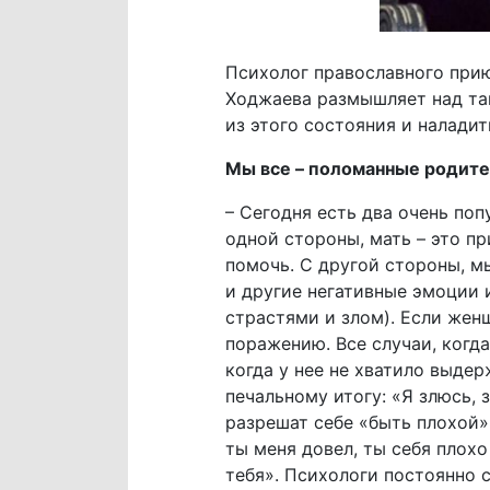
Психолог православного прию
Ходжаева размышляет над та
из этого состояния и налади
Мы все – поломанные родит
– Сегодня есть два очень по
одной стороны, мать – это п
помочь. С другой стороны, м
и другие негативные эмоции 
страстями и злом). Если жен
поражению. Все случаи, когд
когда у нее не хватило выдер
печальному итогу: «Я злюсь,
разрешат себе «быть плохой» 
ты меня довел, ты себя плохо
тебя». Психологи постоянно 