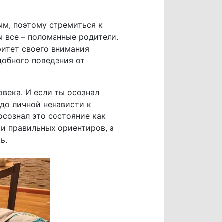
ым, поэтому стремиться к
 все – поломанные родители.
ритет своего внимания
добного поведения от
овека. И если ты осознал
 до личной ненависти к
осознал это состояние как
ти правильных ориентиров, а
ь.