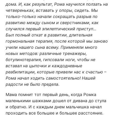
дома. И, как результат, Рома научился ползать на
четвереньках, вставать у опоры, сидеть. Мы
только-только начали сокращать разрыв по
развитию между сыном и сверстниками, как
случился первый эпилептический приступ...
Был полный откат в развитии, длительная
гормональная терапия, после которой мы заново
учили нашего сына всему. Применяли много
новых методов: различные тренажеры,
ботулинотерапия, гипсовали ноги, чтобы не
вставал на цыпочки и каждодневные
реабилитации, которые привели нас к счастью –
Рома начал ходить самостоятельно! Нашей
радости не было предела
.
Мама помнит тот первый день, когда Ромка
маленькими шажками дошел от дивана до стула
и обратно. И с каждым днем мальчишка начал
проходить все большее и большее расстояние.