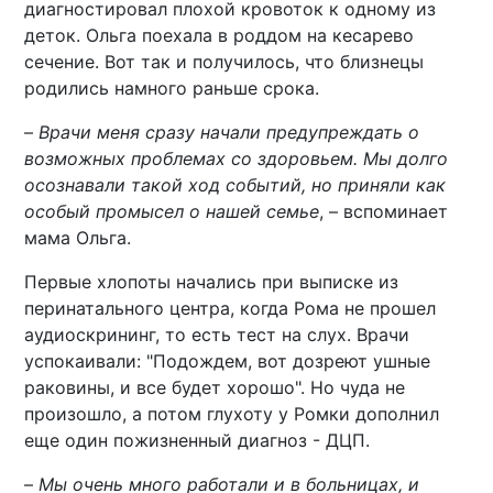
диагностировал плохой кровоток к одному из
деток. Ольга поехала в роддом на кесарево
сечение. Вот так и получилось, что близнецы
родились намного раньше срока.
–
Врачи меня сразу начали предупреждать о
возможных проблемах со здоровьем. Мы долго
осознавали такой ход событий, но приняли как
особый промысел о нашей семье
, – вспоминает
мама Ольга.
Первые хлопоты начались при выписке из
перинатального центра, когда Рома не прошел
аудиоскрининг, то есть тест на слух. Врачи
успокаивали: "Подождем, вот дозреют ушные
раковины, и все будет хорошо". Но чуда не
произошло, а потом глухоту у Ромки дополнил
еще один пожизненный диагноз - ДЦП.
–
Мы очень много работали и в больницах, и