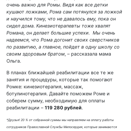
очень важно для Ромы. Видя как все детки
кушают ложками, Рома сам потянулся за ложкой
и научился тому, что не давалось ему, пока он
сидел дома. Кинезиотерапевты тоже хвалят
Романа, он делает большие успехи. Мы очень
надеемся, что Рома догонит своих сверстников
по развитию, а главное, пойдет в одну школу со
своим здоровым братом
, – рассказала мама
Ольга.
В планах ближайшей реабилитации все те же
занятия и процедуры, которые так помогают
Ромке: кинезиотерапия, массаж,
ботулинотерапия. Давайте поможем Роме и
соберем сумму, необходимую для оплаты
реабилитации –
119 280 рублей
.
*Друзья! 20 % от собранной суммы мы направляем на оплату работы
сотрудников Православной Службы Милосердия, которые занимаются