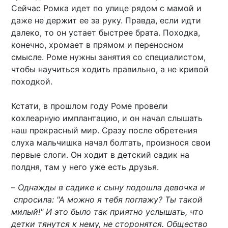
Сейчас Ромка идет по улице рядом с мамой и
даже не держит ее за руку. Правда, если идти
далеко, то он устает быстрее брата. Походка,
конечно, хромает в прямом и переносном
смысле. Роме нужны занятия со специалистом,
чтобы научиться ходить правильно, а не кривой
походкой.
Кстати, в прошлом году Роме провели
кохлеарную имплантацию, и он начал слышать
наш прекрасный мир. Сразу после обретения
слуха мальчишка начал болтать, произнося свои
первые слоги. Он ходит в детский садик на
полдня, там у него уже есть друзья.
–
Однажды в садике к сыну подошла девочка и
спросила: "А можно я тебя поглажу? Ты такой
милый!" И это было так приятно услышать, что
детки тянутся к нему, не сторонятся. Общество