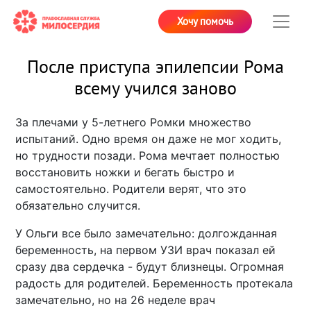
Хочу помочь
После приступа эпилепсии Рома
всему учился заново
За плечами у 5-летнего Ромки множество
испытаний. Одно время он даже не мог ходить,
но трудности позади. Рома мечтает полностью
восстановить ножки и бегать быстро и
самостоятельно. Родители верят, что это
обязательно случится.
У Ольги все было замечательно: долгожданная
беременность, на первом УЗИ врач показал ей
сразу два сердечка - будут близнецы. Огромная
радость для родителей. Беременность протекала
замечательно, но на 26 неделе врач