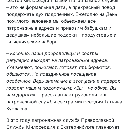
сестер милосердия нашей Патронажной службы
– это не формальная дата, а прекрасный повод
поддержать дух подопечных. Ежегодно на День
пожилого человека мы объезжаем все
патронажные адреса и привозим бабушкам и
дедушкам небольшие подарки - продуктовые и
гигиенические наборы.
–
Конечно, наши добровольцы и сестры
регулярно выходят на патронажные адреса.
Ухаживают, помогают, готовят, прибираются,
общаются. Но праздничное посещение
особенное. Ведь внимание в этот день и подарок
говорят нашим подопечным: «Вы – не обуза. Вы
нам дороги»
, – рассказывает руководитель
патронажной службы сестра милосердия Татьяна
Курлаева.
В это году патронажная служба Православной
Службы Милосердия в Екатеринбурге планирует