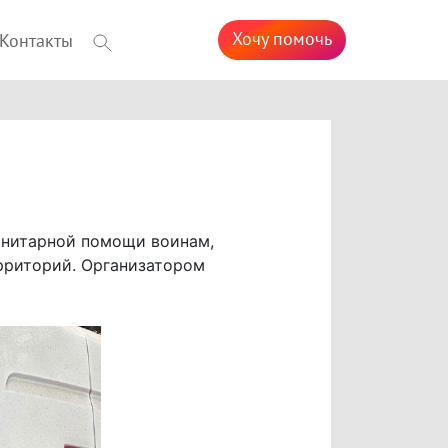
Хочу помочь
Контакты
анитарной помощи воинам,
риторий. Организатором