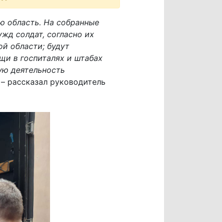
ю область. На собранные
жд солдат, согласно их
й области; будут
щи в госпиталях и штабах
ую деятельность
, – рассказал руководитель