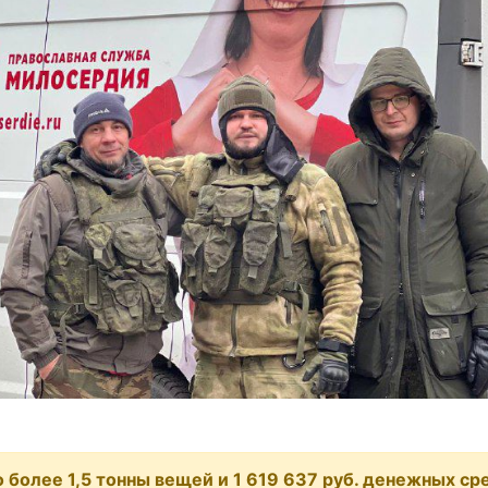
 более 1,5 тонны вещей и 1 619 637 руб. денежных ср