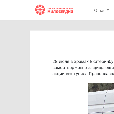
О нас
28 июля в храмах Екатеринб
самоотверженно защищающих
акции выступила Православн