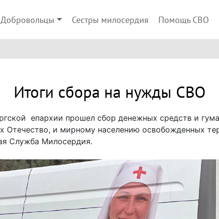
Добровольцы
Сестры милосердия
Помощь СВО
Итоги сбора на нужды СВО
ургской епархии прошел сбор денежных средств и гум
 Отечество, и мирному населению освобожденных тер
ая Служба Милосердия.