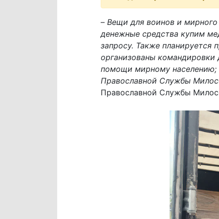
–
Вещи для воинов и мирного
денежные средства купим мед
запросу. Также планируется 
организованы командировки д
помощи мирному населению; к
Православной Службы Милос
Православной Службы Милосе