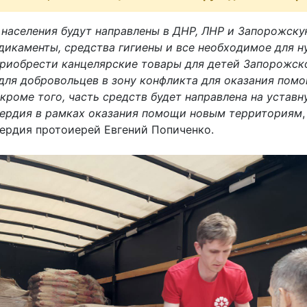
 населения будут направлены в ДНР, ЛНР и Запорожску
икаменты, средства гигиены и все необходимое для ну
приобрести канцелярские товары для детей Запорожско
ля добровольцев в зону конфликта для оказания помо
роме того, часть средств будет направлена на уставн
ердия в рамках оказания помощи новым территориям
рдия протоиерей Евгений Попиченко.