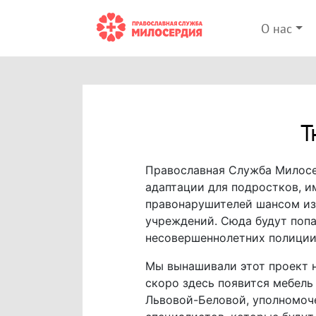
О нас
Т
Православная Служба Милосе
адаптации для подростков, и
правонарушителей шансом из
учреждений. Сюда будут попа
несовершеннолетних полиции
Мы вынашивали этот проект н
скоро здесь появится мебель
Львовой-Беловой, уполномоче