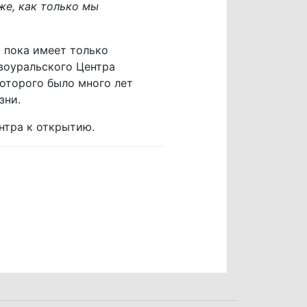
же, как только мы
 пока имеет только
воуральского Центра
оторого было много лет
зни.
нтра к открытию.