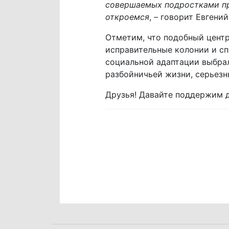
совершаемых подростками пре
откроемся
, – говорит Евгени
Отметим, что подобный центр
исправительные колонии и с
социальной адаптации выбрал
разбойничьей жизни, серьезн
Друзья! Давайте поддержим 