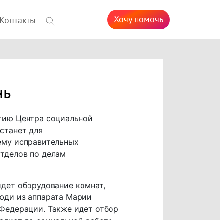
Хочу помочь
Контакты
нь
тию Центра социальной
станет для
ему исправительных
отделов по делам
идет оборудование комнат,
люди из аппарата Марии
Федерации. Также идет отбор