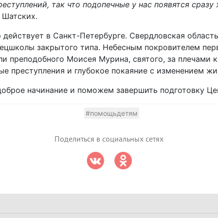
ступлений, так что подопечные у нас появятся сразу 
й Шатских.
 действует в Санкт-Петербурге. Свердловская область
пецшколы закрытого типа. Небесным покровителем пер
и преподобного Моисея Мурина, святого, за плечами к
ые преступления и глубокое покаяние с изменением жи
доброе начинание и поможем завершить подготовку Це
#помощьдетям
Поделиться в социальных сетях