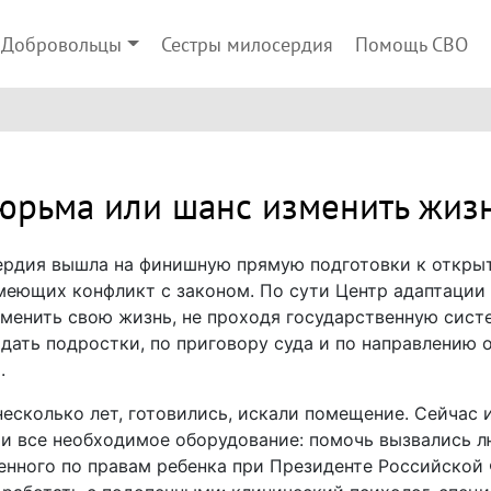
Добровольцы
Сестры милосердия
Помощь СВО
юрьма или шанс изменить жиз
рдия вышла на финишную прямую подготовки к откры
меющих конфликт с законом. По сути Центр адаптации 
менить свою жизнь, не проходя государственную сист
дать подростки, по приговору суда и по направлению 
.
есколько лет, готовились, искали помещение. Сейчас 
 и все необходимое оборудование: помочь вызвались 
нного по правам ребенка при Президенте Российской 