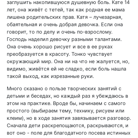
заглушить накопившуюся душевную боль. Кате 14
лет, она живёт с тетей, так как родная ее мама
лишена родительских прав. Катя – лучезарная,
обаятельная и очень добрая девочка. Если она
говорит, то по делу и очень по-взрослому.
Господь наделил девочку разными талантами.
Она очень хорошо рисует и все в ее руках
преобразуется в красоту. Тонко чувствует
окружающий мир. Она ни на что не жалуется, но,
видимо, живётся ей не сладко, если боль нашла
такой выход, как изрезанные руки.
Много сказано о пользе творческих занятий с
детьми и беседах, но каждый раз я убеждаюсь в
этом на практике. Вроде бы, начинаем с самого
простого (выбираем тему, технику, рисуем или
клеим), но в ходе занятия завязывается разговор.
Сначала дети раскрепощаются, раскрываются, и
вот оно - поле для благодатного посева истинных