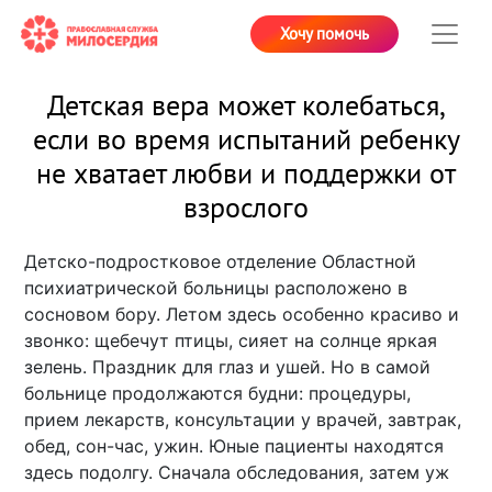
Хочу помочь
Детская вера может колебаться,
если во время испытаний ребенку
не хватает любви и поддержки от
взрослого
Детско-подростковое отделение Областной
психиатрической больницы расположено в
сосновом бору. Летом здесь особенно красиво и
звонко: щебечут птицы, сияет на солнце яркая
зелень. Праздник для глаз и ушей. Но в самой
больнице продолжаются будни: процедуры,
прием лекарств, консультации у врачей, завтрак,
обед, сон-час, ужин. Юные пациенты находятся
здесь подолгу. Сначала обследования, затем уж