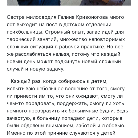
Сестра милосердия Галина Кривоногова много
лет выходит на пост в детском отделении
психбольницы. Огромный опыт, запас идей для
творческий занятий, множество неповторимых
сложных ситуаций в рабочей практике. Но все
же расслабляться нельзя, потому что каждый
новый день может подкинуть новый сложный
случай и новую задачу.
– Каждый раз, когда собираюсь к детям,
испытываю небольшое волнение от того, смогу
ли принести им то, что они ожидают, смогу ли
чем-то порадовать, поддержать, смогу ли хоть
немного преобразить их больничные будни. Ведь
зачастую, в больницу попадают дети, которые
были обделены вниманием, заботой и любовью.
Именно по этой причине случаются у детей