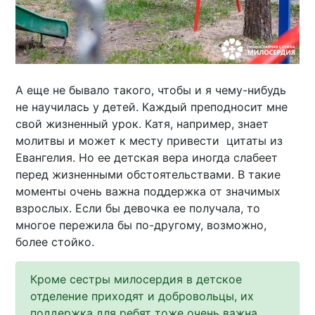
А еще не бывало такого, чтобы и я чему-нибудь
не научилась у детей. Каждый преподносит мне
свой жизненный урок. Катя, например, знает
молитвы и может к месту привести цитаты из
Евангелия. Но ее детская вера иногда слабеет
перед жизненными обстоятельствами. В такие
моменты очень важна поддержка от значимых
взрослых. Если бы девочка ее получала, то
многое пережила бы по-другому, возможно,
более стойко.
Кроме сестры милосердия в детское
отделение приходят и добровольцы, их
поддержка для ребят тоже очень важна.