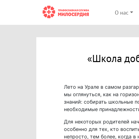
О нас
«Школа доб
Лето на Урале в самом разга
мы оглянуться, как на горизо
знаний: собирать школьные п
необходимые принадлежност
Для некоторых родителей нач
особенно для тех, кто воспи
непросто, тем более, когда в