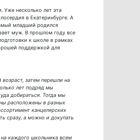
. Уже несколько лет эта
осердия в Екатеринбурге. А
самый младший родился
вает муж. В прошлом году все
подготовки к школе в рамках
хорошей поддержкой для
 возраст, затем перешли на
колько лет подряд мы
уда добираться. Тогда мы
ины расположены в разных
ассортимент канцелярских
ть сразу, а можно и докупать
 на каждого школьника всем