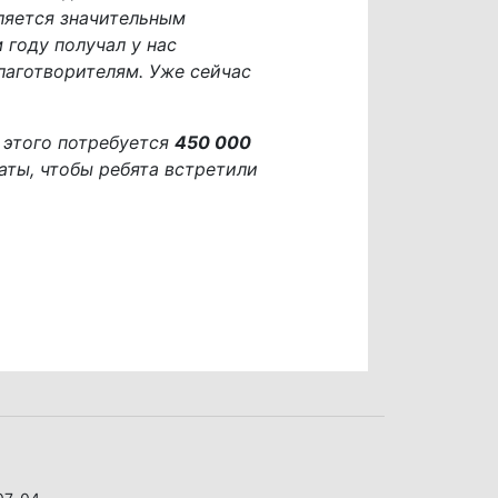
ляется значительным
 году получал у нас
лаготворителям. Уже сейчас
 этого потребуется
450 000
каты, чтобы ребята встретили
07-04