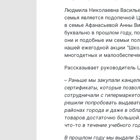
Людмила Николаевна Васильев
семья является подопечной 
в семье Афанасьевой Анны Ви
буквально в прошлом году, п
они и подобные им семьи пол
нашей ежегодной акции "Школ
многодетных и малообеспече
Рассказывает руководитель 
–
Раньше мы закупали канцел
сертификаты, которые позвол
сотрудничали с гипермаркето
решили попробовать выдавать
районах города и даже в обл
товаров достаточно большой.
что-то в течение учебного го
В прошлом году мы выдали 52