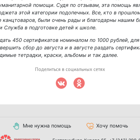
уманитарной помощи. Судя по отзывам, эта помощь яв
джета этой категории подопечных. Все, кто в прошлом
 канцтоваров, были очень рады и благодарны нашим б
 Служба в подготовке детей к школе.
дать 450 сертификатов номиналом по 1000 рублей, для
авершить сбор до августа и в августе раздать сертифи
димые тетрадки, краски, альбомы и так далее.
Поделиться в социальных сетях
Мне нужна помощь
Хочу помочь
Екатеринбург, Кирова 65,
+7 (343) 200-