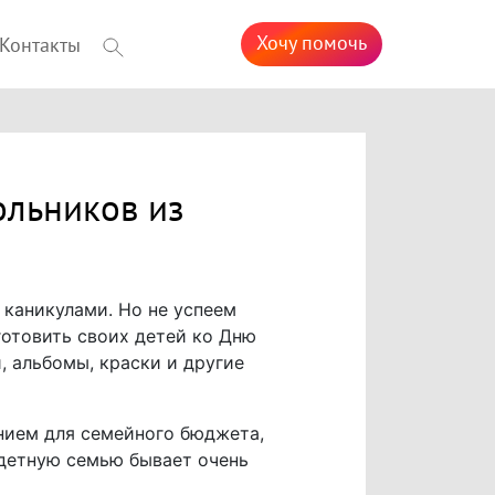
Хочу помочь
Контакты
ольников из
 каникулами. Но не успеем
готовить своих детей ко Дню
, альбомы, краски и другие
нием для семейного бюджета,
одетную семью бывает очень