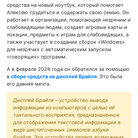
средства на новый ноутбук, который помогает
Алексею трудиться и содержать свою семью. Он
работает в организации, помогающей незрячим и
слабовидящим людям, создает игровые карты и
локации, предметы к играм для слабовидящих, а
также участвует в создании сборок «Windows»
для незрячих с автоматическим запуском
«говорящих» программ.
А в феврале 2024 года он обратился за помощью
в
сборе средств на дисплей Брайля
. Это была
его давняя мечта.
Дисплей Брайля – устройство вывода
информации из компьютеров с целью её
тактильного восприятия, предназначенное
для отображения текстовой информации в
виде шеститочечных символов азбуки
Брайля. Эти устройства делают возможным