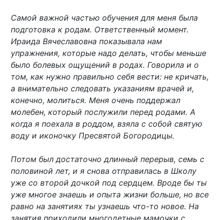
Самой важной частью обучения для меня была
подготовка к родам. Ответственный момент.
Ираида Вячеславовна показывала нам
упражнения, которые надо делать, чтобы меньше
было болевых ощущений в родах. Говорила и о
том, как нужно правильно себя вести: не кричать,
а внимательно следовать указаниям врачей и,
конечно, молиться. Меня очень поддержал
молебен, который послужили перед родами. А
когда я поехала в роддом, взяла с собой святую
воду и иконочку Пресвятой Богородицы.
Потом был достаточно длинный перерыв, семь с
половиной лет, и я снова отправилась в Школу
уже со второй дочкой под сердцем. Вроде бы ты
уже многое знаешь и опыта жизни больше, но все
равно на занятиях ты узнаешь что-то новое. На
занятия приходили многодетные мамочки с