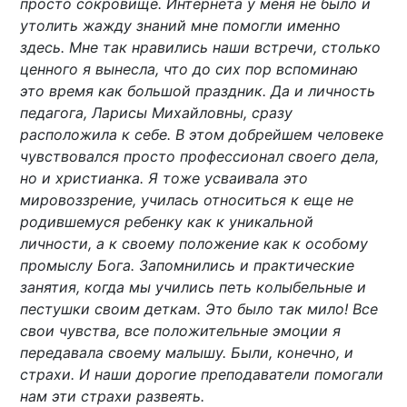
просто сокровище. Интернета у меня не было и
утолить жажду знаний мне помогли именно
здесь. Мне так нравились наши встречи, столько
ценного я вынесла, что до сих пор вспоминаю
это время как большой праздник. Да и личность
педагога, Ларисы Михайловны, сразу
расположила к себе. В этом добрейшем человеке
чувствовался просто профессионал своего дела,
но и христианка. Я тоже усваивала это
мировоззрение, училась относиться к еще не
родившемуся ребенку как к уникальной
личности, а к своему положение как к особому
промыслу Бога. Запомнились и практические
занятия, когда мы учились петь колыбельные и
пестушки своим деткам. Это было так мило! Все
свои чувства, все положительные эмоции я
передавала своему малышу. Были, конечно, и
страхи. И наши дорогие преподаватели помогали
нам эти страхи развеять.