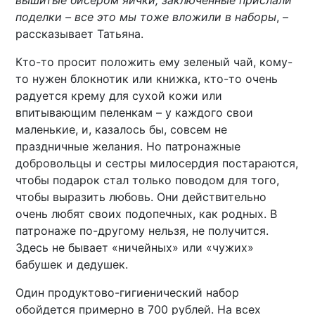
вышитые бисером яички, заключенные прислали
поделки – все это мы тоже вложили в наборы
, –
рассказывает Татьяна.
Кто-то просит положить ему зеленый чай, кому-
то нужен блокнотик или книжка, кто-то очень
радуется крему для сухой кожи или
впитывающим пеленкам – у каждого свои
маленькие, и, казалось бы, совсем не
праздничные желания. Но патронажные
добровольцы и сестры милосердия постараются,
чтобы подарок стал только поводом для того,
чтобы выразить любовь. Они действительно
очень любят своих подопечных, как родных. В
патронаже по-другому нельзя, не получится.
Здесь не бывает «ничейных» или «чужих»
бабушек и дедушек.
Один продуктово-гигиенический набор
обойдется примерно в 700 рублей. На всех