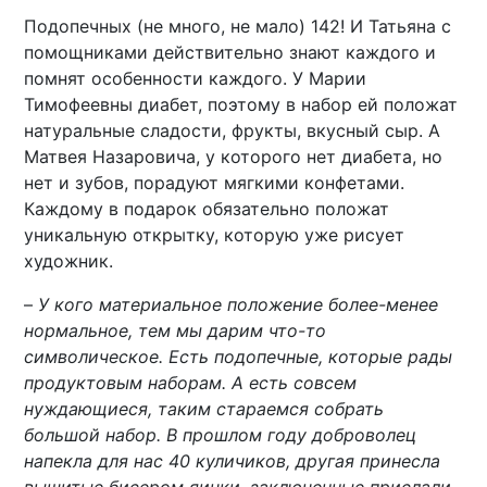
Подопечных (не много, не мало) 142! И Татьяна с
помощниками действительно знают каждого и
помнят особенности каждого. У Марии
Тимофеевны диабет, поэтому в набор ей положат
натуральные сладости, фрукты, вкусный сыр. А
Матвея Назаровича, у которого нет диабета, но
нет и зубов, порадуют мягкими конфетами.
Каждому в подарок обязательно положат
уникальную открытку, которую уже рисует
художник.
–
У кого материальное положение более-менее
нормальное, тем мы дарим что-то
символическое. Есть подопечные, которые рады
продуктовым наборам. А есть совсем
нуждающиеся, таким стараемся собрать
большой набор. В прошлом году доброволец
напекла для нас 40 куличиков, другая принесла