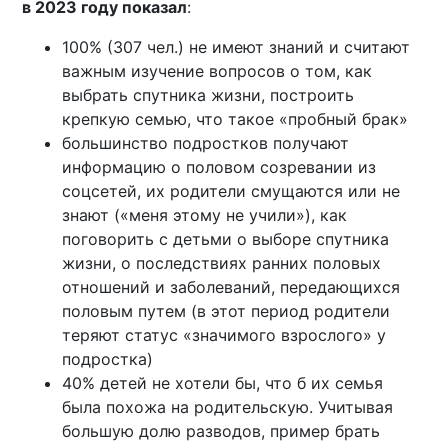
в 2023 году показал
:
100% (307 чел.) не имеют знаний и считают
важным изучение вопросов о том, как
выбрать спутника жизни, построить
крепкую семью, что такое «пробный брак»
большинство подростков получают
информацию о половом созревании из
соцсетей, их родители смущаются или не
знают («меня этому не учили»), как
поговорить с детьми о выборе спутника
жизни, о последствиях ранних половых
отношений и заболеваний, передающихся
половым путем (в этот период родители
теряют статус «значимого взрослого» у
подростка)
40% детей не хотели бы, что б их семья
была похожа на родительскую. Учитывая
большую долю разводов, пример брать