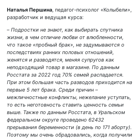
Наталья Першина
, педагог-психолог «Колыбели»,
разработчик и ведущая курса:
–
Подростки не знают, как выбирать спутника
жизни, в чем отличие любви от влюбленности,
что такое «пробный брак», не задумываются о
последствиях ранних половых отношений,
женятся и разводятся, меняя супругов как
неподходящий товар в магазине. По данным
Росстата за 2022 год 70% семей распадается.
При этом большая часть разводов приходится на
первые 5 лет брака. Среди причин –
межличностные конфликты, нежелание уступать,
то есть неготовность ставить ценность семьи
выше. Также по данным Росстата, в Уральском
федеральном округе проведено 62432
прерывания беременности (в день по 171 аборту).
Поэтому мы очень обрадовались, когда получили