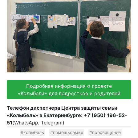
Подробная информация о проекте
«Колыбели» для подростков и родителей
Телефон диспетчера Центра защиты семьи
«Колыбель» в Екатеринбурге: +7 (950) 196-52-
51
(WhatsApp, Telegram)
#колыбель
#помощьсемье
#просвещение