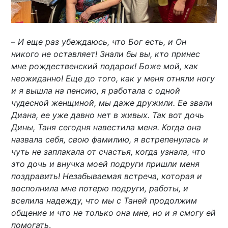
–
И еще раз убеждаюсь, что Бог есть, и Он
никого не оставляет! Знали бы вы, кто принес
мне рождественский подарок! Боже мой, как
неожиданно! Еще до того, как у меня отняли ногу
и я вышла на пенсию, я работала с одной
чудесной женщиной, мы даже дружили. Ее звали
Диана, ее уже давно нет в живых. Так вот дочь
Дины, Таня сегодня навестила меня. Когда она
назвала себя, свою фамилию, я встрепенулась и
чуть не заплакала от счастья, когда узнала, что
это дочь и внучка моей подруги пришли меня
поздравить! Незабываемая встреча, которая и
восполнила мне потерю подруги, работы, и
вселила надежду, что мы с Таней продолжим
общение и что не только она мне, но и я смогу ей
помогать
.