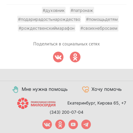
#духовник
#патронаж
#подарирадостьнарождество
#помощьдетям
#рождественскиймарафон
#своихнебросаем
Поделиться в социальных сетях
Мне нужна помощь
Хочу помочь
Екатеринбург, Кирова 65,
+7
(343) 200-07-04