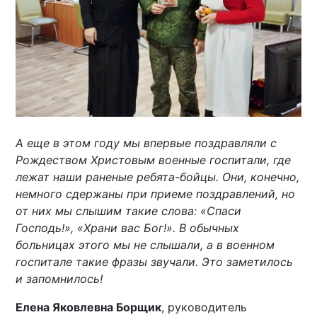
А еще в этом году мы впервые поздравляли с
Рождеством Христовым военные госпитали, где
лежат наши раненые ребята-бойцы. Они, конечно,
немного сдержаны при приеме поздравлений, но
от них мы слышим такие слова: «Спаси
Господь!», «Храни вас Бог!». В обычных
больницах этого мы не слышали, а в военном
госпитале такие фразы звучали. Это заметилось
и запомнилось!
Елена Яковлевна Борщик
, руководитель