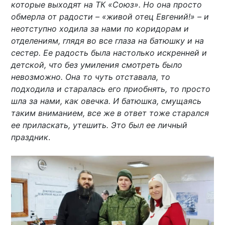
которые выходят на ТК «Союз». Но она просто
обмерла от радости – «живой отец Евгений!» – и
неотступно ходила за нами по коридорам и
отделениям, глядя во все глаза на батюшку и на
сестер. Ее радость была настолько искренней и
детской, что без умиления смотреть было
невозможно. Она то чуть отставала, то
подходила и старалась его приобнять, то просто
шла за нами, как овечка. И батюшка, смущаясь
таким вниманием, все же в ответ тоже старался
ее приласкать, утешить. Это был ее личный
праздник
.