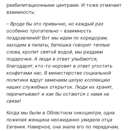
реабилитационными центрами. И тоже отмечает
взаимность:
–
Вроде бы это привычно, но каждый раз
особенно трогательно – взаимность
поздравлений! Вот мы идем по коридорам,
заходим в палаты, батюшка говорит теплые
слова, кропит святой водой, мы раздаем
подарочки. А люди в ответ улыбаются,
благодарят, кто-то норовит в ответ угостить
конфетами нас. В министерстве социальной
политики вдруг замечаем целую коллекцию
наших служебных открыток. Люди их хранят,
перечитывают и как бы остаются с нами на
связи!
Когда мы были в Областном онкоцентре, одна
пожилая женщина неожиданно увидела отца
Евгения. Наверное, она знала его по передачам,