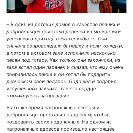
–
В один из детских домов в качестве певчих и
добровольцев приехали девочки из молодежки
успенского прихода в Екатеринбурге. Они
сначала сопровождали батюшку и пели колядки,
а потом в актовом зале исполнили несколько
песен под гитару. Как только они закончили, из
зала встал один паренек и сказал, что ему очень
понравилось пение и он хотел бы подарить
девчонкам свой подарок. Подошел и подарил
игрушечного зайчика, так его сердце
откликнулось на праздник
.
В это же время патронажные сестры и
добровольцы проехали по адресам, чтобы
поздравить своих подопечных. На одном из
патронажных адресов произошло настоящее