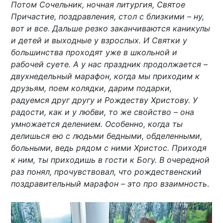
Потом Сочельник, ночная литургия, Святое
Причастие, поздравления, стол с близкими – ну,
вот и все. Дальше резко заканчиваются каникулы
и детей и выходные у взрослых. И Святки у
большинства проходят уже в школьной и
рабочей суете. А у нас праздник продолжается –
двухнедельный марафон, когда мы приходим к
друзьям, поем колядки, дарим подарки,
радуемся друг другу и Рождеству Христову. У
радости, как и у любви, то же свойство – она
умножается делением. Особенно, когда ты
делишься ею с людьми бедными, обделенными,
больными, ведь рядом с ними Христос. Приходя
к ним, ты приходишь в гости к Богу. В очередной
раз понял, прочувствовал, что рождественский
поздравительный марафон – это про взаимность
.