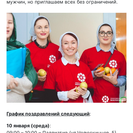
мужчин, но приглашаем всех без ограничений.
График поздравлений следующий
:
10 января (среда)
:
09:00 – 10:00 – Паллиатив (ул.Челюскинцев, 5)